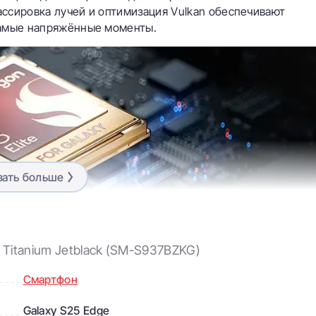
ссировка лучей и оптимизация Vulkan обеспечивают
самые напряжённые моменты.
зать больше
 Titanium Jetblack (SM-S937BZKG)
Смартфон
Galaxy S25 Edge