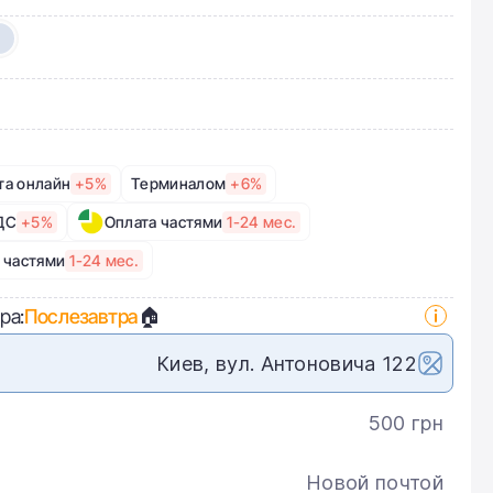
та онлайн
+5%
Терминалом
+6%
ДС
+5%
Оплата частями
1-24 мес.
 частями
1-24 мес.
ра:
Послезавтра
🏠
Киев, вул. Антоновича 122
500 грн
Новой почтой