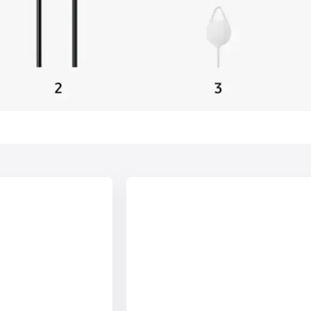
6,7"
Просматривайте самые яркие фрагменты из
разных видео, автоматически объединённые
Gorilla Glass
в один динамичный ролик. Функция
«Автоматическая обрезка» на базе
3120×1440
искусственного интеллекта определяет
ключевые события в ваших записях, вырезая
AMOLED
самые интересные моменты и формируя
короткие клипы, продолжительность
120 Гц
которых можно настроить под ваши
потребности. Создание эффектного видео
ещё никогда не было таким простым —
просто нажмите одну кнопку.
ый интеллект, который знает
вам нужно