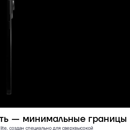
ть — минимальные границы
ite, создан специально для сверхвысокой