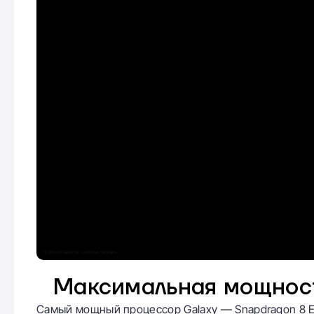
Максимальная мощнос
Самый мощный процессор Galaxy — Snapdragon 8 El