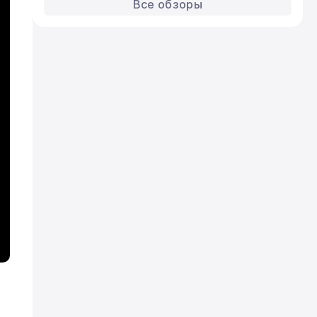
Aero
Все обзоры