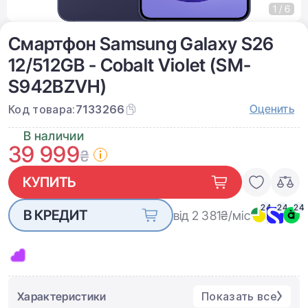
1 / 6
Смартфон Samsung Galaxy S26
12/512GB - Cobalt Violet (SM-
S942BZVH)
Оценить
Код товара:
7133266
В наличии
39 999
₴
КУПИТЬ
24
24
24
В КРЕДИТ
від 2 381
₴/міс
Характеристики
Показать все