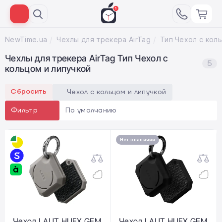
NewTime.ua
Чехлы для трекера AirTag
Чехлы для трекера AirTag Тип Чехол с
5
кольцом и липучкой
Сбросить
Чехол с кольцом и липучкой
По умолчанию
Фильтр
Нет в наличии
Чехол LAUT HUEX GEM
Чехол LAUT HUEX GEM