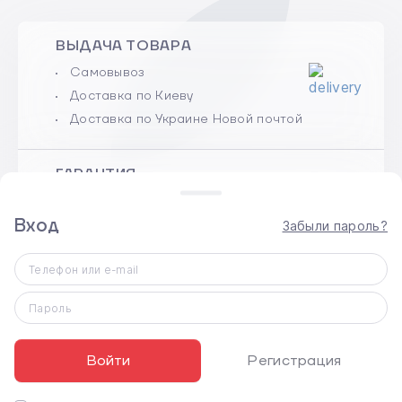
ВЫДАЧА ТОВАРА
Самовывоз
Доставка по Киеву
Доставка по Украине Новой почтой
ГАРАНТИЯ
100% гарантийное обслуживание
Вход
Срок гарантии указан в карточке
Забыли пароль?
товара
Телефон или e-mail
ОБМЕН И ВОЗВРАТ
Пароль
Нового, неактивированного товара
надлежащего качества в течение 14
Войти
Регистрация
дней