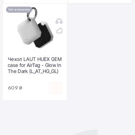
Нет в наличии
Чехол LAUT HUEX GEM
case for AirTag - Glow In
The Dark (L_AT_HG_GL)
609 ₴