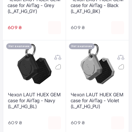
case for AirTag - Grey
case for AirTag - Black
(L_AT_HG_GY)
(L_AT_HG_BK)
609 ₴
609 ₴
Нет в наличии
Нет в наличии
Чехол LAUT HUEX GEM
Чехол LAUT HUEX GEM
case for AirTag - Navy
case for AirTag - Violet
(L_AT_HG_BL)
(L_AT_HG_PU)
609 ₴
609 ₴