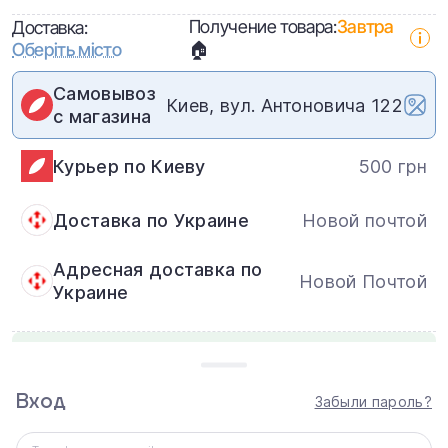
Получение товара:
Завтра
Доставка:
Оберіть місто
🏠
Самовывоз
Киев, вул. Антоновича 122
с магазина
Курьер по Киеву
500 грн
Доставка по Украине
Новой почтой
Адресная доставка по
Новой Почтой
Украине
Обмен и возврат:
В течение 14 дней: нового,
неактивированного товара надлежащего
качества.
Вход
Забыли пароль?