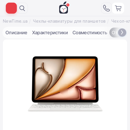
NewTime.ua
Чехлы-клавиатуры для планшетов
Описание
Характеристики
Совместимость
Отзывы