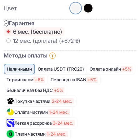
Цвет
Гарантия
6 мес. (бесплатно)
12 мес. (доплата)
(+672 ₴)
Методы оплаты
Наличными
Оплата USDT (TRC20)
Оплата онлайн
+5%
Терминалом
+6%
Перевод на IBAN
+5%
Безналичная без НДС
+5%
Покупка частями
2-24 мес.
Оплата частями
1-24 мес.
Легкая рассрочка
3-24 мес.
Плати частями
1-24 мес.