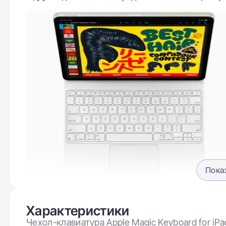
Пока
Беспроводное подключе
Благодаря технологии Smart Connector, клавиатура
Характеристики
по Bluetooth. Просто поставьте планшет на клавиа
Чехол-клавиатура Apple Magic Keyboard for iPa