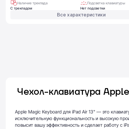
Наличие трекпада
Подсветка клавиатуры
С трекпадом
Нет подсветки
Все характеристики
Чехол-клавиатура Apple 
Apple Magic Keyboard для iPad Air 13" — это клавиа
исключительную функциональность и высокую произ
повысит вашу эффективность и сделает работу с iP