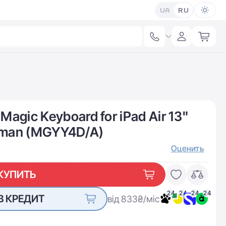
UA
RU
agic Keyboard for iPad Air 13"
erman (MGYY4D/A)
Оценить
КУПИТЬ
24
24
24
24
В КРЕДИТ
від 833
₴/міс