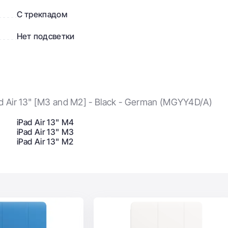
С трекпадом
Нет подсветки
d Air 13" [M3 and M2] - Black - German (MGYY4D/A)
iPad Air 13" M4
iPad Air 13" M3
iPad Air 13" M2