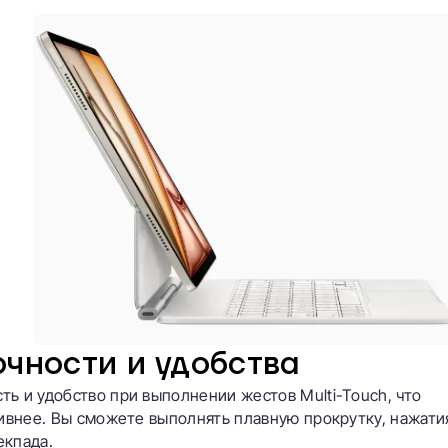
очности и удобства
ь и удобство при выполнении жестов Multi-Touch, что
тивнее. Вы сможете выполнять плавную прокрутку, нажати
екпада.