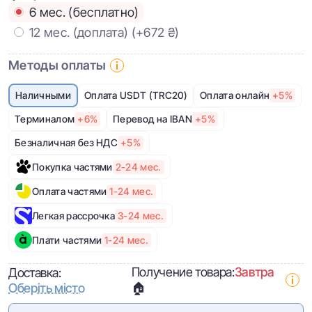
6 мес. (бесплатно)
12 мес. (доплата)
(+672 ₴)
Методы оплаты
Наличными
Оплата USDT (TRC20)
Оплата онлайн
+5%
Терминалом
+6%
Перевод на IBAN
+5%
Безналичная без НДС
+5%
Покупка частями
2-24 мес.
Оплата частями
1-24 мес.
Легкая рассрочка
3-24 мес.
Плати частями
1-24 мес.
Получение товара:
Завтра
Доставка:
Оберіть місто
🏠