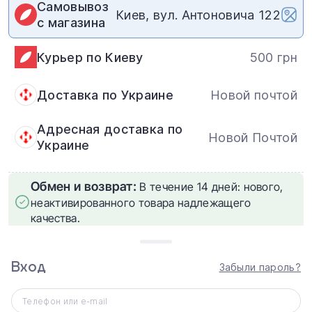
Самовывоз
Киев, вул. Антоновича 122
с магазина
Курьер по Киеву
500 грн
Доставка по Украине
Новой почтой
Адресная доставка по
Новой Почтой
Украине
Обмен и возврат:
В течение 14 дней: нового,
неактивированного товара надлежащего
качества.
Вход
Забыли пароль?
Чехол-клавиатура Apple Magic Keyboard
для iPad Air 13"
Телефон или e-mail