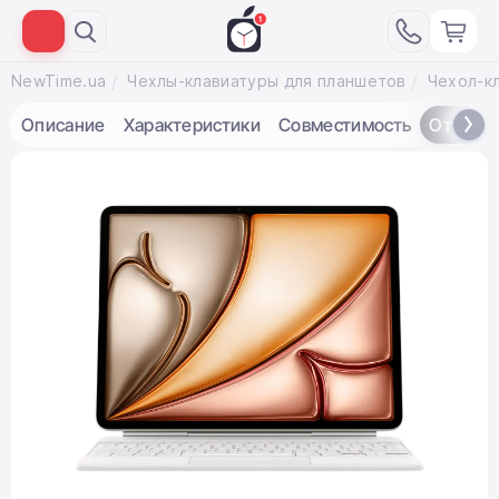
NewTime.ua
Чехлы-клавиатуры для планшетов
Описание
Характеристики
Совместимость
Отзывы