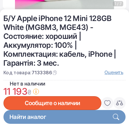
1 / 7
Б/У Apple iPhone 12 Mini 128GB
White (MG8M3, MGE43) -
Состояние: хороший |
Аккумулятор: 100% |
Комплектация: кабель, iPhone |
Гарантія: 3 мес.
Оценить
Код товара:
7133386
Нет в наличии
11 193
₴
Сообщите о наличии
Найти аналог