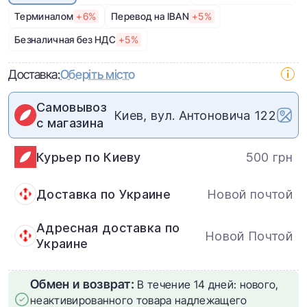
Терминалом
+6%
Перевод на IBAN
+5%
Безналичная без НДС
+5%
Доставка:
Оберіть місто
Самовывоз
Киев, вул. Антоновича 122
с магазина
Курьер по Киеву
500 грн
Доставка по Украине
Новой почтой
Адресная доставка по
Новой Почтой
Украине
Обмен и возврат:
В течение 14 дней: нового,
неактивированного товара надлежащего