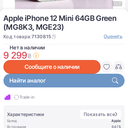
1 / 7
Apple iPhone 12 Mini 64GB Green
(MG8K3, MGE23)
Оценить
Код товара:
7130815
Нет в наличии
9 299
₴
Сообщите о наличии
Найти аналог
Trade-in
Характеристики
Показать все
Бренд
Apple
Встроенная
64 ГБ