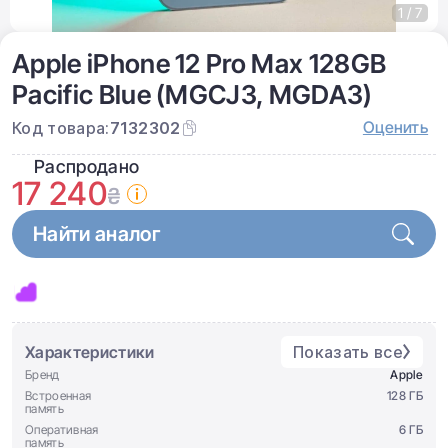
1 / 7
Apple iPhone 12 Pro Max 128GB
Pacific Blue (MGCJ3, MGDA3)
Оценить
Код товара:
7132302
Распродано
17 240
₴
Найти аналог
Характеристики
Показать все
Бренд
Apple
Встроенная
128 ГБ
память
Оперативная
6 ГБ
память