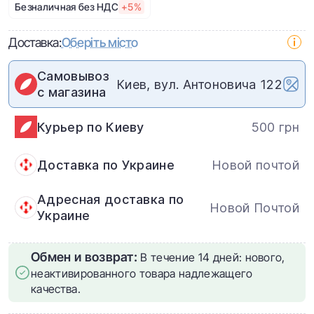
Безналичная без НДС
+5%
Доставка:
Оберіть місто
Самовывоз
Киев, вул. Антоновича 122
с магазина
Курьер по Киеву
500 грн
Доставка по Украине
Новой почтой
Адресная доставка по
Новой Почтой
Украине
Обмен и возврат:
В течение 14 дней: нового,
неактивированного товара надлежащего
качества.