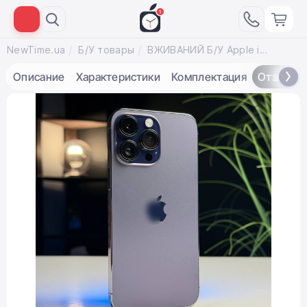
NewTime.ua
Б/У товары
ВЖИВАНИЙ Б/У Apple iPhone 14 Pro Max 512GB Deep Purple (MQAM3) - Состояние: хороший | Аккумулятор: 100% | Комплектация: iPhone, кабель | Гарантия: 3 мес.
Описание
Характеристики
Комплектация
Отзывы