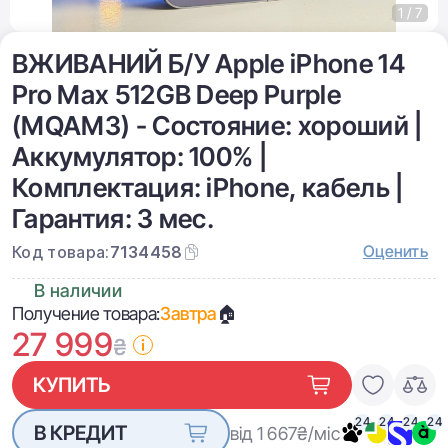
1 / 7
ВЖИВАНИЙ Б/У Apple iPhone 14
Pro Max 512GB Deep Purple
(MQAM3) - Состояние: хороший |
Аккумулятор: 100% |
Комплектация: iPhone, кабель |
Гарантия: 3 мес.
Оценить
Код товара:
7134458
В наличии
Получение товара:
Завтра
🏠
27 999
₴
КУПИТЬ
24
24
24
24
В КРЕДИТ
від 1 667
₴/міс