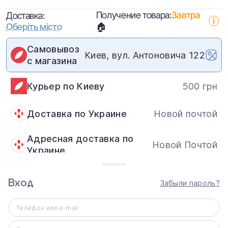
Получение товара:
Завтра
Доставка:
Оберіть місто
🏠
Самовывоз
Киев, вул. Антоновича 122
с магазина
Курьер по Киеву
500 грн
Доставка по Украине
Новой почтой
Адресная доставка по
Новой Почтой
Украине
Обмен и возврат:
В течение 14 дней: нового,
Вход
Забыли пароль?
неактивированного товара надлежащего
качества.
Телефон или e-mail