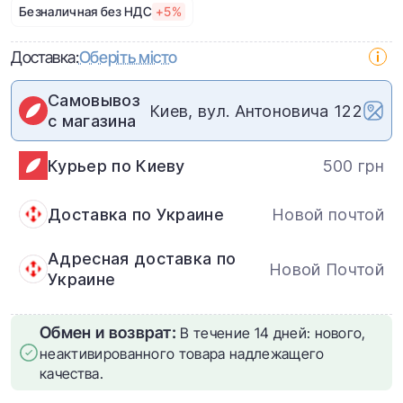
Безналичная без НДС
+5%
Доставка:
Оберіть місто
Самовывоз
Киев, вул. Антоновича 122
с магазина
Курьер по Киеву
500 грн
Доставка по Украине
Новой почтой
Адресная доставка по
Новой Почтой
Украине
Обмен и возврат:
В течение 14 дней: нового,
неактивированного товара надлежащего
качества.