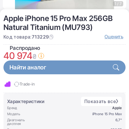
1 / 7
Apple iPhone 15 Pro Max 256GB
Natural Titanium (MU793)
Оценить
Код товара:
713229
Распродано
40 974
₴
Найти аналог
Trade-in
Характеристики
Показать все
Бренд
Apple
Модель
iPhone 15 Pro Max
Диагональ
6,7"
дисплея