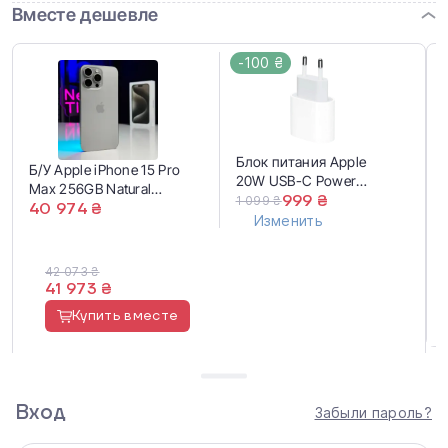
Вместе дешевле
-100 ₴
Блок питания Apple
Б/У Apple iPhone 15 Pro
20W USB-C Power
Max 256GB Natural
Adapter (MD3J4,
999 ₴
1 099 ₴
Titanium (MU793) -
40 974 ₴
MUVV3, MHJE3) EU
Изменить
Состояние: хороший
(мелкие царапины на
экране) | Аккумулятор:
42 073 ₴
92% | Комплектация:
41 973 ₴
полный | Гарантія: 1
Купить вместе
мес.
Вход
Забыли пароль?