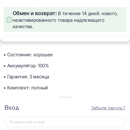
Обмен и возврат:
В течение 14 дней: нового,
неактивированного товара надлежащего
качества.
• Состояние: хорошее
• Аккумулятор: 100%
• Гарантия: 3 месяца
• Комплект: полный
💸 Цена: 37 358 грн (~850$)
Вход
Забыли пароль?
🆔 ID: 220018 | Код: 7135646
Телефон или e-mail
Что нового в iPhone 15 Pro Max дизайн и