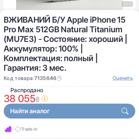
1 / 7
ВЖИВАНИЙ Б/У Apple iPhone 15
Pro Max 512GB Natural Titanium
(MU7E3) - Состояние: хороший |
Аккумулятор: 100% |
Комплектация: полный |
Гарантия: 3 мес.
Оценить
Код товара:
7135646
Распродано
38 055
₴
Найти аналог
Trade-in