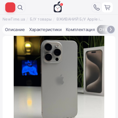
NewTime.ua
Б/У товары
ВЖИВАНИЙ Б/У Apple iPhone 15 Pro Max 512GB Natural Titanium (MU7E3) - Состояние: хороший | Аккумулятор: 100% | Комплектация: полный | Гарантия: 3 мес.
Описание
Характеристики
Комплектация
Отзывы