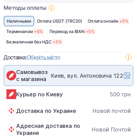
Методы оплаты
Наличными
Оплата USDT (TRC20)
Оплата онлайн
+5%
Терминалом
+6%
Перевод на IBAN
+5%
Безналичная без НДС
+5%
Доставка:
Оберіть місто
Самовывоз
Киев, вул. Антоновича 122
с магазина
Курьер по Киеву
500 грн
Доставка по Украине
Новой почтой
Адресная доставка по
Новой Почтой
Украине