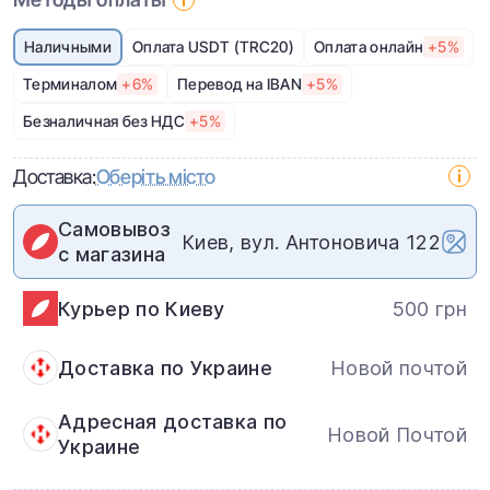
Наличными
Оплата USDT (TRC20)
Оплата онлайн
+5%
Терминалом
+6%
Перевод на IBAN
+5%
Безналичная без НДС
+5%
Доставка:
Оберіть місто
Самовывоз
Киев, вул. Антоновича 122
с магазина
Курьер по Киеву
500 грн
Доставка по Украине
Новой почтой
Адресная доставка по
Новой Почтой
Украине