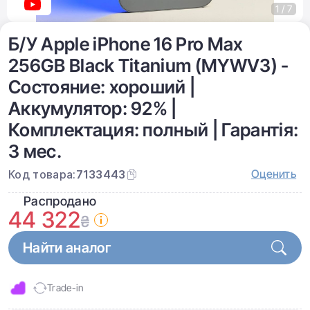
1 / 7
Б/У Apple iPhone 16 Pro Max
256GB Black Titanium (MYWV3) -
Состояние: хороший |
Аккумулятор: 92% |
Комплектация: полный | Гарантія:
3 мес.
Оценить
Код товара:
7133443
Распродано
44 322
₴
Найти аналог
Trade-in