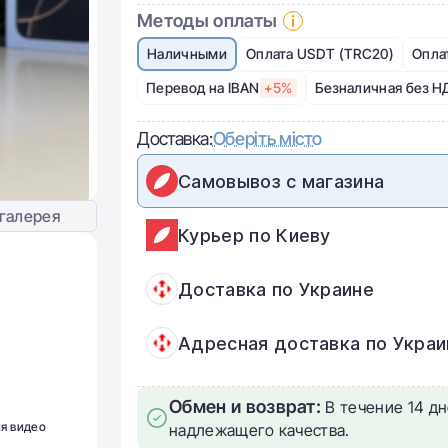
Методы оплаты
Наличными
Оплата USDT (TRC20)
Опла
Перевод на IBAN
+5%
Безналичная без Н
Доставка:
Оберіть місто
Самовывоз с магазина
галерея
Курьер по Киеву
Доставка по Украине
Адресная доставка по Украи
Обмен и возврат:
В течение 14 дн
ия видео
надлежащего качества.