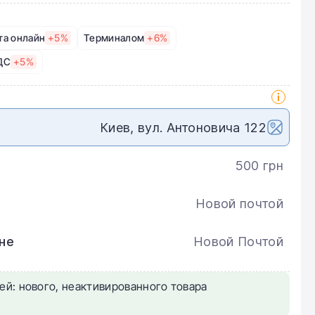
та онлайн
+5%
Терминалом
+6%
ДС
+5%
Киев, вул. Антоновича 122
500 грн
Новой почтой
не
Новой Почтой
ей: нового, неактивированного товара