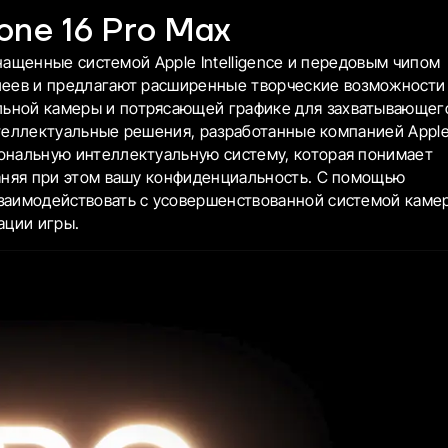
one 16 Pro Max
снащенные системой Apple Intelligence и передовым чипом
леев и предлагают расширенные творческие возможности
ьной камеры и потрясающей графике для захватывающег
интеллектуальные решения, разработанные компанией Appl
ональную интеллектуальную систему, которая понимает
раняя при этом вашу конфиденциальность. С помощью
заимодействовать с усовершенствованной системой каме
ации игры.