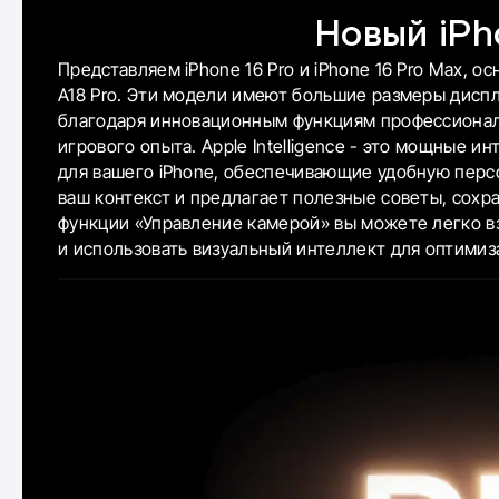
Новый iPh
Представляем iPhone 16 Pro и iPhone 16 Pro Max, о
A18 Pro. Эти модели имеют большие размеры дисп
благодаря инновационным функциям профессионал
игрового опыта. Apple Intelligence - это мощные 
для вашего iPhone, обеспечивающие удобную перс
ваш контекст и предлагает полезные советы, сох
функции «Управление камерой» вы можете легко в
и использовать визуальный интеллект для оптимиз