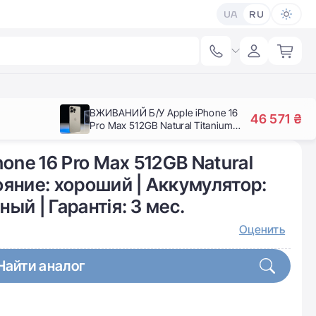
UA
RU
ВЖИВАНИЙ Б/У Apple iPhone 16
46 571 ₴
Pro Max 512GB Natural Titanium
(MYX33) - Состояние: хороший |
Аккумулятор: 92% |
ne 16 Pro Max 512GB Natural
Комплектация: полный | Гарантія:
3 мес.
ояние: хороший | Аккумулятор:
ый | Гарантія: 3 мес.
Оценить
Найти аналог