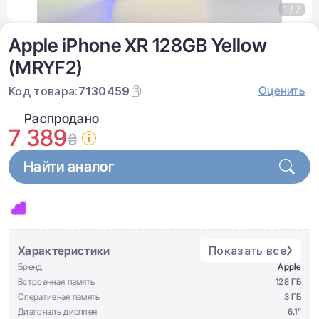
1 / 7
Apple iPhone XR 128GB Yellow
(MRYF2)
Оценить
Код товара:
7130459
Распродано
7 389
₴
Найти аналог
Характеристики
Показать все
Бренд
Apple
Встроенная память
128 ГБ
Оперативная память
3 ГБ
Диагональ дисплея
6,1"