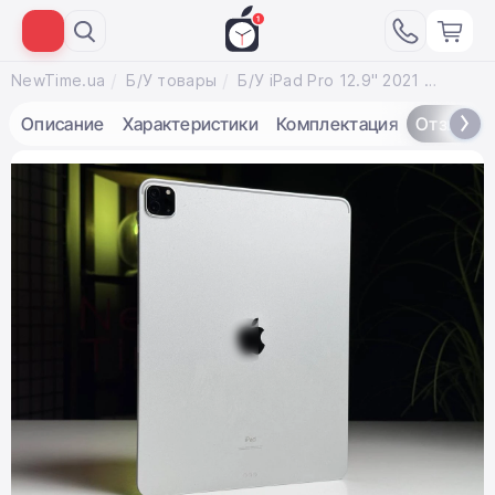
NewTime.ua
Б/У товары
Б/У iPad Pro 12.9" 2021 Wi-Fi 128GB Silver (MHNG3) - Состояние: хорошее | Аккумулятор: 75% | Комплектация: iPad, кабель | Гарантия: 3 мес.
Описание
Характеристики
Комплектация
Отзывы