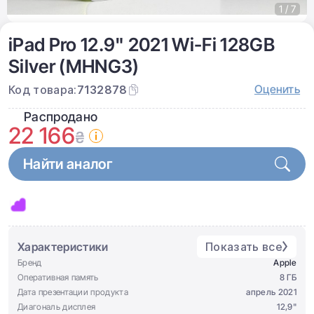
1 / 7
iPad Pro 12.9" 2021 Wi-Fi 128GB
Silver (MHNG3)
Оценить
Код товара:
7132878
Распродано
22 166
₴
Найти аналог
Характеристики
Показать все
Бренд
Apple
Оперативная память
8 ГБ
Дата презентации продукта
апрель 2021
Диагональ дисплея
12,9"