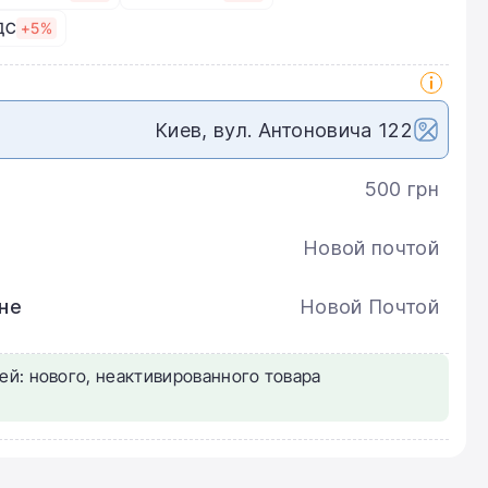
ДС
+5%
Киев, вул. Антоновича 122
500 грн
Новой почтой
не
Новой Почтой
ей: нового, неактивированного товара