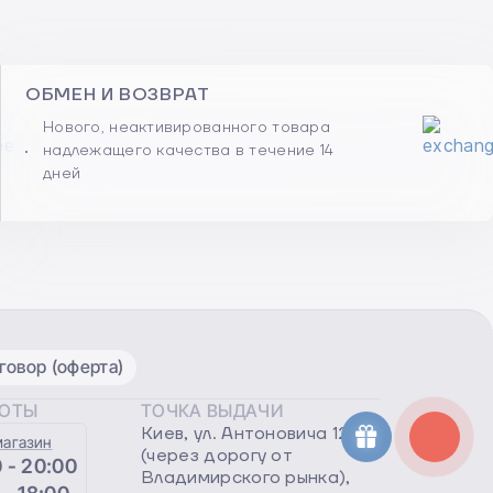
ОБМЕН И ВОЗВРАТ
Нового, неактивированного товара
надлежащего качества в течение 14
дней
овор (оферта)
БОТЫ
ТОЧКА ВЫДАЧИ
Киев, ул. Антоновича 122
магазин
(через дорогу от
 - 20:00
Владимирского рынка),