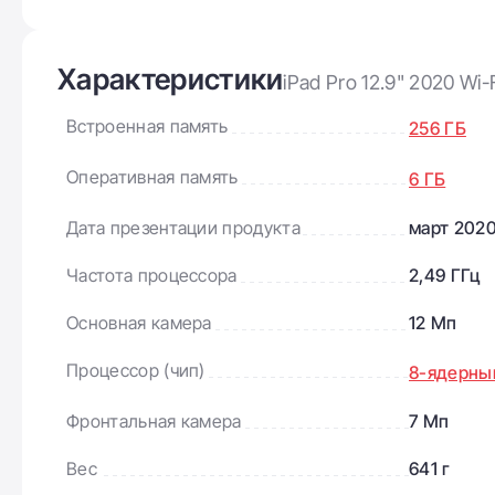
Характеристики
iPad Pro 12.9" 2020 Wi
Встроенная память
256 ГБ
Оперативная память
6 ГБ
Дата презентации продукта
март 202
Частота процессора
2,49 ГГц
Основная камера
12 Мп
Процессор (чип)
8-ядерный
Фронтальная камера
7 Мп
Вес
641 г