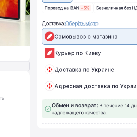
Перевод на IBAN
+5%
Безналичная без Н
Доставка:
Оберіть місто
Самовывоз с магазина
Курьер по Киеву
Доставка по Украине
Адресная доставка по Украи
та
Обмен и возврат:
В течение 14 дн
надлежащего качества.