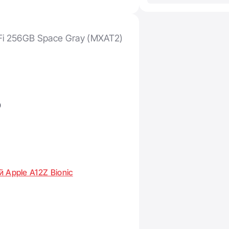
-Fi 256GB Space Gray (MXAT2)
0
 Apple A12Z Bionic