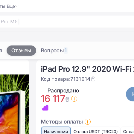
кты
Еще
я
Отзывы
Вопросы
1
iPad Pro 12.9" 2020 Wi-F
Код товара:
7131014
Распродано
16 117
₴
Методы оплаты
Наличными
Оплата USDT (TRC20)
Опла