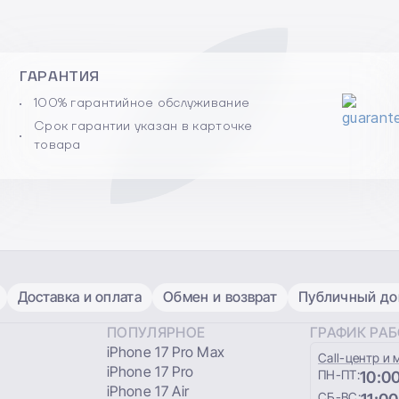
ГАРАНТИЯ
100% гарантийное обслуживание
Срок гарантии указан в карточке
товара
Доставка и оплата
Обмен и возврат
Публичный дог
ПОПУЛЯРНОЕ
ГРАФИК РА
iPhone 17 Pro Max
Сall-центр и 
iPhone 17 Pro
ПН-ПТ:
10:00
iPhone 17 Air
СБ-ВС: