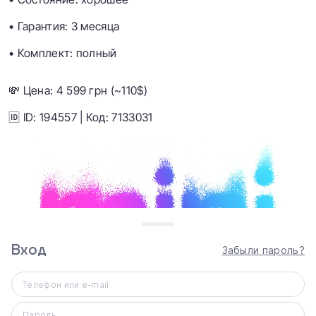
• Гарантия: 3 месяца
• Комплект: полный
💸 Цена: 4 599 грн (~110$)
🆔 ID: 194557 | Код: 7133031
Вход
Забыли пароль?
Телефон или e-mail
Пароль