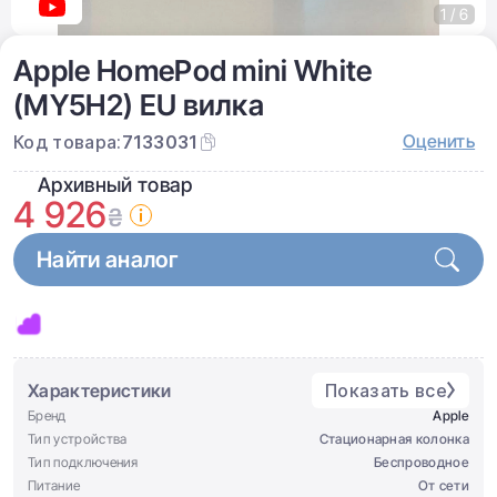
1 / 6
Apple HomePod mini White
(MY5H2) EU вилка
Оценить
Код товара:
7133031
Архивный товар
4 926
₴
Найти аналог
Характеристики
Показать все
Бренд
Apple
Тип устройства
Стационарная колонка
Тип подключения
Беспроводное
Питание
От сети