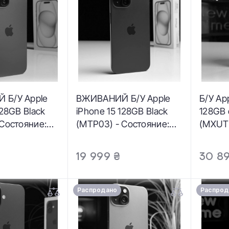
 Б/У Apple
ВЖИВАНИЙ Б/У Apple
Б/У App
128GB Black
iPhone 15 128GB Black
128GB 
 Состояние:
(MTP03) - Состояние:
(MXUT3
 Аккумулятор:
хороший | Аккумулятор:
удовле
плектация:
88% | Комплектация:
Аккуму
₴
19 999 ₴
30 8
арантия: 3
полный | Гарантия: 3
Компле
мес.
Гарант
Распродано
Распрод