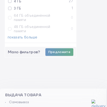
27
4 ГБ
1
3 ГБ
64 ГБ объединённой
0
памяти
48 ГБ объединенной
0
памяти
показать больше
Мало фильтров?
Предложите
ВЫДАЧА ТОВАРА
Самовывоз