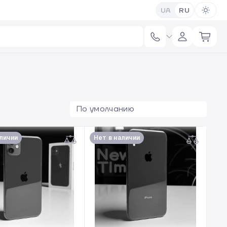
UA
RU
По умолчанию
аличии
Нет в наличии