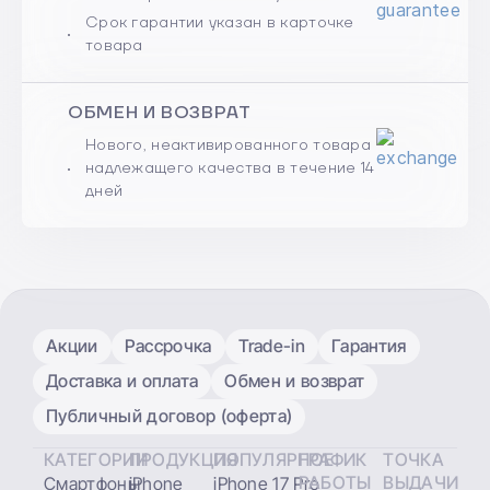
Срок гарантии указан в карточке
товара
ОБМЕН И ВОЗВРАТ
Нового, неактивированного товара
надлежащего качества в течение 14
дней
Акции
Рассрочка
Trade-in
Гарантия
Доставка и оплата
Обмен и возврат
Публичный договор (оферта)
КАТЕГОРИИ
ПРОДУКЦИЯ
ПОПУЛЯРНОЕ
ГРАФИК
ТОЧКА
РАБОТЫ
ВЫДАЧИ
Смартфоны
iPhone
iPhone 17 Pro