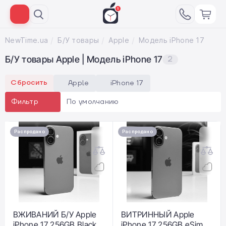
NewTime.ua
Б/У товары
Apple
Модель iPhone 17
Б/У товары Apple | Модель iPhone 17
2
Сбросить
Apple
iPhone 17
По умолчанию
Фильтр
Распродано
Распродано
ВЖИВАНИЙ Б/У Apple
ВИТРИННЫЙ Apple
iPhone 17 256GB Black
iPhone 17 256GB eSim