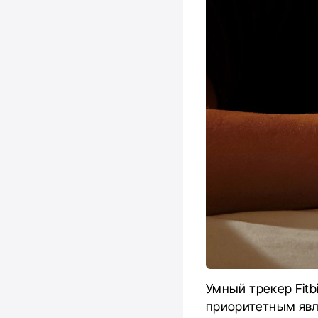
Умный трекер Fitb
приоритетным явл