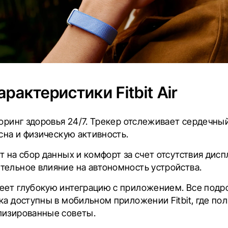
рактеристики Fitbit Air
оринг здоровья 24/7. Трекер отслеживает сердечны
 сна и физическую активность.
т на сбор данных и комфорт за счет отсутствия дисп
тельное влияние на автономность устройства.
ет глубокую интеграцию с приложением. Все подр
ка доступны в мобильном приложении Fitbit, где по
лизированные советы.