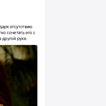
одаря отсутствию
ко сочетать его с
 другой руке.