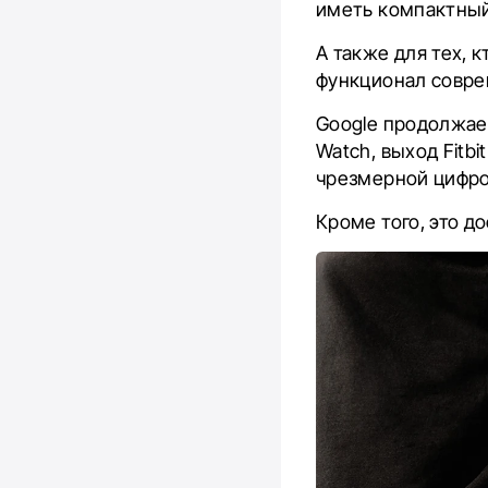
иметь компактный 
А также для тех, 
функционал совре
Google продолжае
Watch, выход Fitbi
чрезмерной цифро
Кроме того, это 