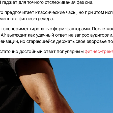
гаджет для точного отслеживания фаз сна.
кто предпочитает классические часы, но при этом ис
менного фитнес-трекера.
т экспериментировать с форм-факторами. После мас
t Air выглядит как удачный ответ на запрос аудитории
визации, но старающейся держать свое здоровье по
достаточно достойный ответ популярным
фитнес-тре