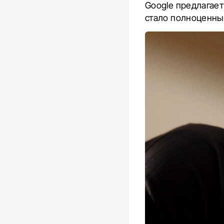
Google предлагае
стало полноценны