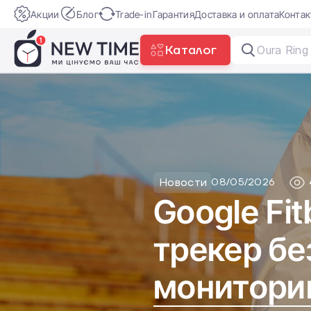
Акции
Блог
Trade-in
Гарантия
Доставка и оплата
Конта
Каталог
Новости
08/05/2026
Google Fit
трекер бе
монитори