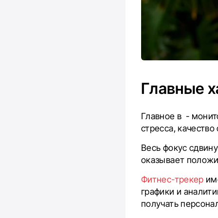
Главные ха
Главное в - монит
стресса, качество
Весь фокус сдвину
оказывает положи
Фитнес-трекер
име
графики и аналити
получать персона