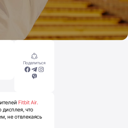
Поделиться
сителей
Fitbit Air.
 дисплея, что
ем, не отвлекаясь