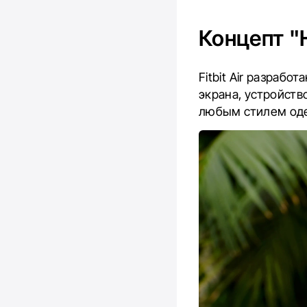
Концепт 
Fitbit Air разрабо
экрана, устройств
любым стилем оде