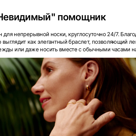
"Невидимый" помощник
тан для непрерывной носки, круглосуточно 24/7. Благ
о выглядит как элегантный браслет, позволяющий лег
жды или даже носить вместе с обычными часами на