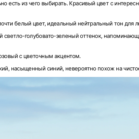
но есть из чего выбирать. Красивый цвет с интерес
почти белый цвет, идеальный нейтральный тон для л
ый светло-голубовато-зеленый оттенок, напоминаю
розовый с цветочным акцентом.
окий, насыщенный синий, невероятно похож на чисто