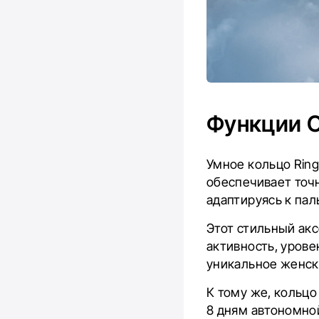
Функции O
Умное кольцо Ring
обеспечивает точ
адаптируясь к пал
Этот стильный акс
активность, урове
уникальное женск
К тому же, кольцо
8 дням автономно