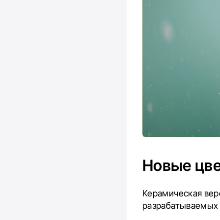
Новые цв
Керамическая верс
разрабатываемых 