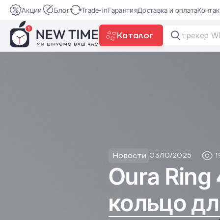
Акции
Блог
Trade-in
Гарантия
Доставка и оплата
Конта
Каталог
Новости
03/10/2025
1
Oura Ring
кольцо дл