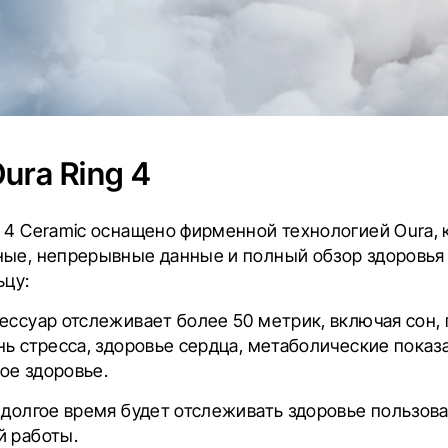
ura Ring 4
 4 Ceramic оснащено фирменной технологией Oura, 
ные, непрерывные данные и полный обзор здоровья 
ьцу:
ессуар отслеживает более 50 метрик, включая сон, 
нь стресса, здоровье сердца, метаболические показ
ое здоровье.
 долгое время будет отслеживать здоровье пользова
й работы.