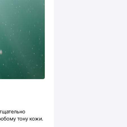
, тщательно
юбому тону кожи.