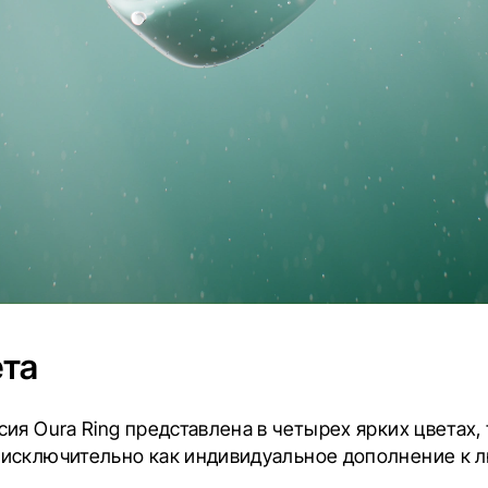
ета
ия Oura Ring представлена ​​в четырех ярких цветах
исключительно как индивидуальное дополнение к л