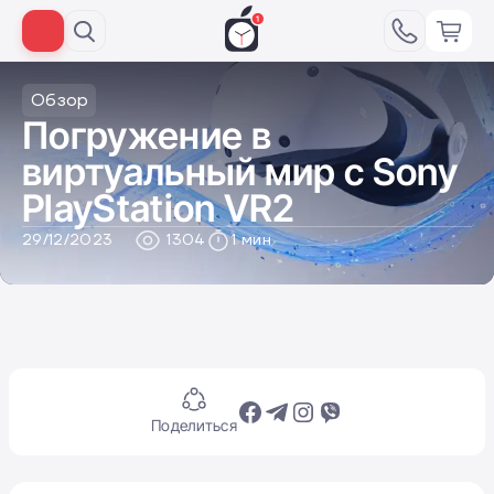
Обзор
Погружение в
виртуальный мир с Sony
PlayStation VR2
29/12/2023
1304
1 мин
Поделиться