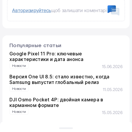
Авторизируйтесь
щоб залишати коментарі
Популярные статьи
Google Pixel 11 Pro: ключевые
характеристики и дата анонса
Новости
15.06.2026
Версия One UI 8.5: стало известно, когда
Samsung выпустит глобальный релиз
Новости
11.05.2026
DJI Osmo Pocket 4P: двойная камера в
карманном формате
Новости
15.05.2026