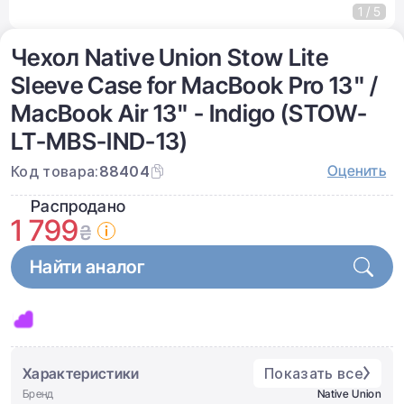
1 / 5
Чехол Native Union Stow Lite
Sleeve Case for MacBook Pro 13" /
MacBook Air 13" - Indigo (STOW-
LT-MBS-IND-13)
Оценить
Код товара:
88404
Распродано
1 799
₴
Найти аналог
Характеристики
Показать все
Бренд
Native Union