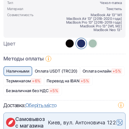
Тип
Чехол-папка
Материал
Текстиль
Совместимость
MacBook Air 13" M1
MacBook Air 13" [2018-2020 года]
MacBook Pro 13" [2016-2019 года]
MacBook Pro 13" [M1, M2]
MacBook Neo 13"
Цвет
Методы оплаты
Наличными
Оплата USDT (TRC20)
Оплата онлайн
+5%
Терминалом
+6%
Перевод на IBAN
+5%
Безналичная без НДС
+5%
Доставка:
Оберіть місто
Самовывоз
Киев, вул. Антоновича 122
с магазина