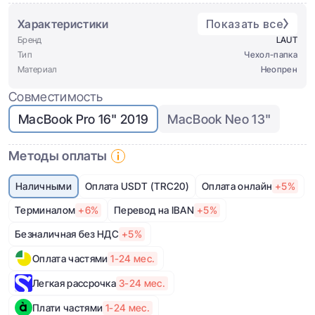
Характеристики
Показать все
Бренд
LAUT
Тип
Чехол-папка
Материал
Неопрен
Совместимость
MacBook Pro 16" 2019
MacBook Neo 13"
Методы оплаты
Наличными
Оплата USDT (TRC20)
Оплата онлайн
+5%
Терминалом
+6%
Перевод на IBAN
+5%
Безналичная без НДС
+5%
Оплата частями
1-24 мес.
Легкая рассрочка
3-24 мес.
Плати частями
1-24 мес.