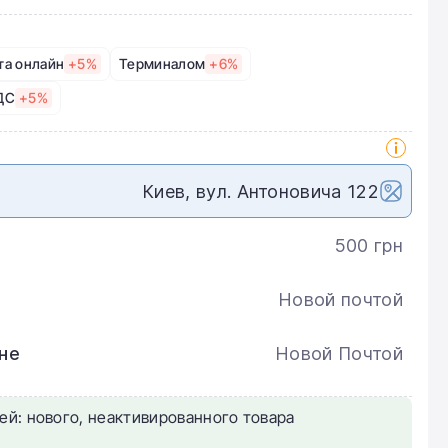
та онлайн
+5%
Терминалом
+6%
ДС
+5%
Киев, вул. Антоновича 122
500 грн
Новой почтой
не
Новой Почтой
ей: нового, неактивированного товара