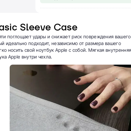
sic Sleeve Case
яти поглощает удары и снижает риск повреждения вашего
ый идеально подходит, независимо от размера вашего
гко носить свой ноутбук Apple с собой. Мягкая внутрення
ка Apple внутри чехла.