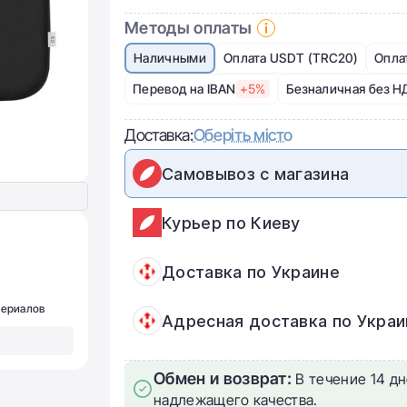
Методы оплаты
Наличными
Оплата USDT (TRC20)
Опла
Перевод на IBAN
+5%
Безналичная без Н
Доставка:
Оберіть місто
Самовывоз с магазина
Курьер по Киеву
Доставка по Украине
териалов
Адресная доставка по Украи
Обмен и возврат:
В течение 14 дн
надлежащего качества.