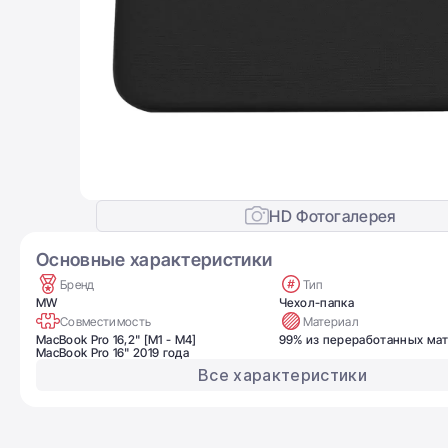
HD Фотогалерея
Основные характеристики
Бренд
Тип
MW
Чехол-папка
Совместимость
Материал
MacBook Pro 16,2" [M1 - M4]
99% из переработанных ма
MacBook Pro 16" 2019 года
Все характеристики