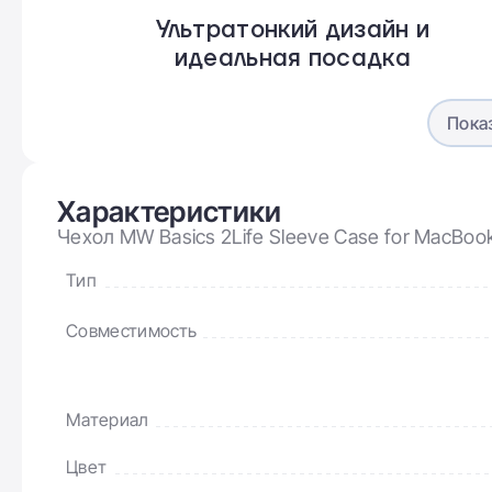
Ультратонкий дизайн и
идеальная посадка
Пока
Характеристики
Чехол MW Basics 2Life Sleeve Case for MacBook
Тип
Совместимость
Материал
Где выгодно купить че
Цвет