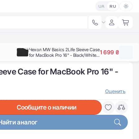
UA
RU
Чехол MW Basics 2Life Sleeve Case
1 699 ₴
for MacBook Pro 16" - Black/White
(MW-410142)
eeve Case for MacBook Pro 16" -
)
Оценить
Сообщите о наличии
Найти аналог