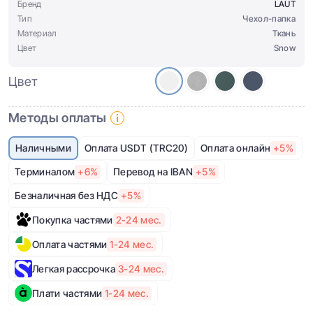
Бренд
LAUT
Тип
Чехол-папка
Материал
Ткань
Цвет
Snow
Цвет
Методы оплаты
Наличными
Оплата USDT (TRC20)
Оплата онлайн
+5%
Терминалом
+6%
Перевод на IBAN
+5%
Безналичная без НДС
+5%
Покупка частями
2-24 мес.
Оплата частями
1-24 мес.
Легкая рассрочка
3-24 мес.
Плати частями
1-24 мес.