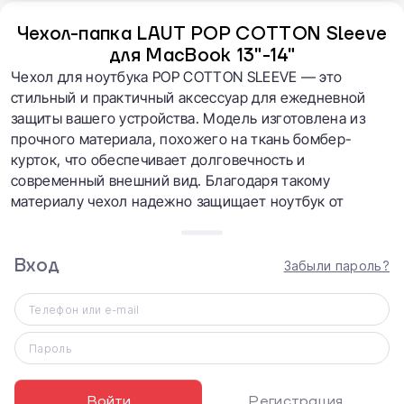
Чехол-папка LAUT POP COTTON Sleeve
для MacBook 13"-14"
Чехол для ноутбука POP COTTON SLEEVE — это
стильный и практичный аксессуар для ежедневной
защиты вашего устройства. Модель изготовлена из
прочного материала, похожего на ткань бомбер-
курток, что обеспечивает долговечность и
современный внешний вид. Благодаря такому
материалу чехол надежно защищает ноутбук от
царапин, пыли и мелких повреждений во время
транспортировки.
Вход
Забыли пароль?
Телефон или e-mail
Пароль
Войти
Регистрация