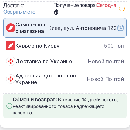
Получение товара:
Сегодня
Доставка:
Оберіть місто
🏠
Самовывоз
Киев, вул. Антоновича 122
с магазина
Курьер по Киеву
500 грн
Доставка по Украине
Новой почтой
Адресная доставка по
Новой Почтой
Украине
Обмен и возврат:
В течение 14 дней: нового,
неактивированного товара надлежащего
качества.