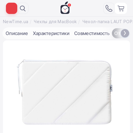
NewTime.ua
Чехлы для MacBook
Чехол-папка L
Описание
Характеристики
Совместимость
Отзывы