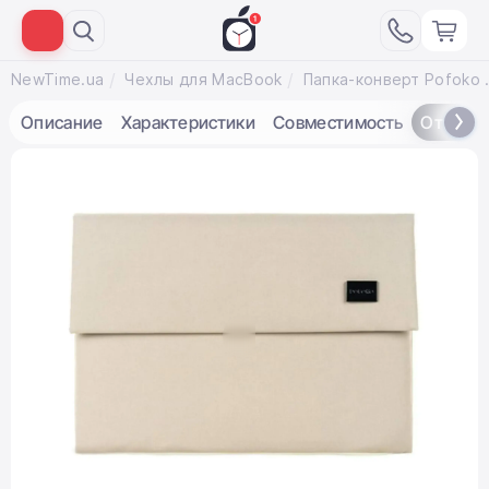
NewTime.ua
Чехлы для MacBook
Папка-конверт Pofo
Описание
Характеристики
Совместимость
Отзывы