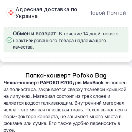
Адресная доставка по
Новой Почтой
Украине
Обмен и возврат:
В течение 14 дней: нового,
неактивированного товара надлежащего
качества.
Папка-конверт Pofoko Bag
Чехол-конверт PAFOKO E
200 для MacBook
выполнен
из полиэстера, закрывается сверху тканевой крышкой
на липучках. Материал состоит из трех слоев и
является водоотталкивающим. Внутренний материал
чехла - это мягкая плюшевая ткань. Чехол выполнен в
форм-факторе конверта, не занимает много места в
рюкзаке или сумке. Его также удобно переносить в
руке.