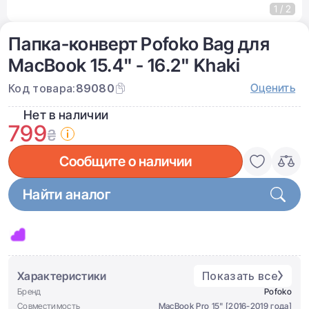
1 / 2
Папка-конверт Pofoko Bag для
MacBook 15.4" - 16.2" Khaki
Оценить
Код товара:
89080
Нет в наличии
799
₴
Сообщите о наличии
Найти аналог
Характеристики
Показать все
Бренд
Pofoko
Совместимость
MacBook Pro 15" [2016-2019 года]