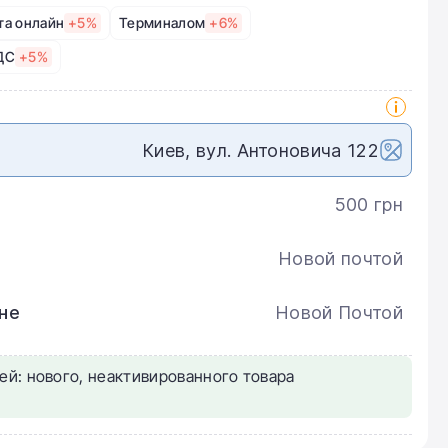
та онлайн
+5%
Терминалом
+6%
ДС
+5%
Киев, вул. Антоновича 122
500 грн
Новой почтой
не
Новой Почтой
ей: нового, неактивированного товара