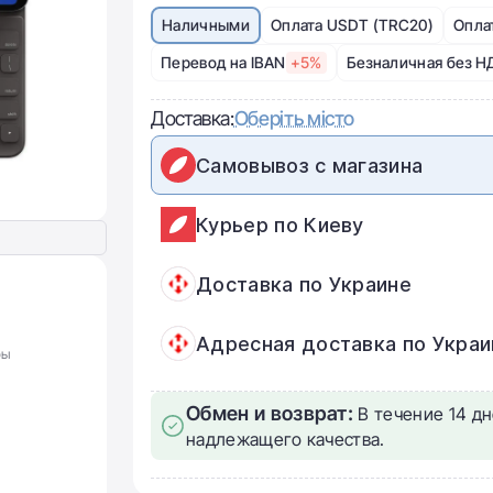
Наличными
Оплата USDT (TRC20)
Опла
Перевод на IBAN
+5%
Безналичная без Н
Доставка:
Оберіть місто
Самовывоз с магазина
Курьер по Киеву
Доставка по Украине
Адресная доставка по Украи
ры
Обмен и возврат:
В течение 14 дн
надлежащего качества.