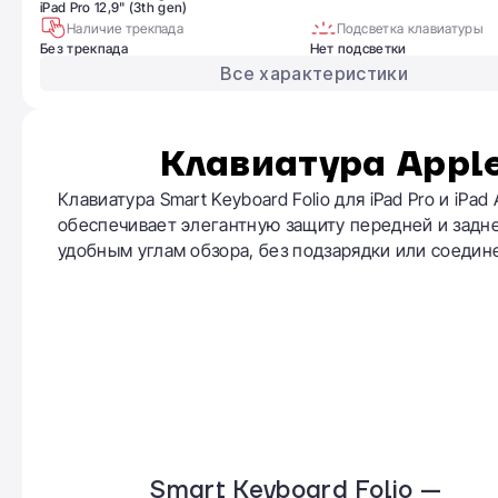
iPad Pro 12,9" (3th gen)
Наличие трекпада
Подсветка клавиатуры
Без трекпада
Нет подсветки
Все характеристики
Клавиатура Apple
Клавиатура Smart Keyboard Folio для iPad Pro и iPad 
обеспечивает элегантную защиту передней и задне
удобным углам обзора, без подзарядки или соедине
Smart Keyboard Folio —