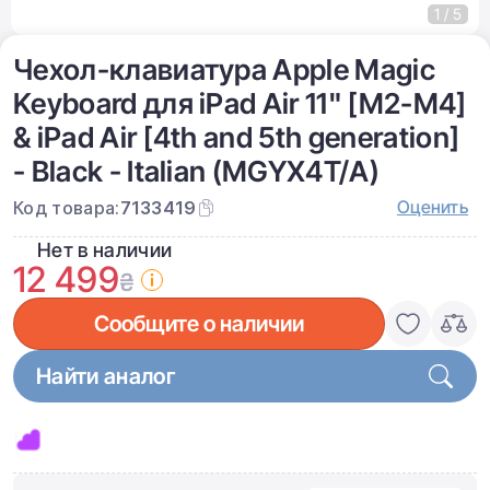
1 / 5
Чехол-клавиатура Apple Magic
Keyboard для iPad Air 11" [M2-M4]
& iPad Air [4th and 5th generation]
- Black - Italian (MGYX4T/A)
Оценить
Код товара:
7133419
Нет в наличии
12 499
₴
Сообщите о наличии
Найти аналог