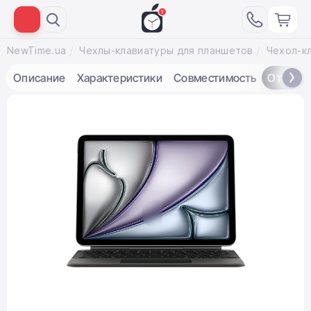
NewTime.ua
Чехлы-клавиатуры для планшетов
Описание
Характеристики
Совместимость
Отзывы