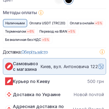
Методы оплаты
Наличными
Оплата USDT (TRC20)
Оплата онлайн
+5%
Терминалом
+6%
Перевод на IBAN
+5%
Безналичная без НДС
+5%
Доставка:
Оберіть місто
Самовывоз
Киев, вул. Антоновича 122
с магазина
Курьер по Киеву
500 грн
Доставка по Украине
Новой почтой
Адресная доставка по