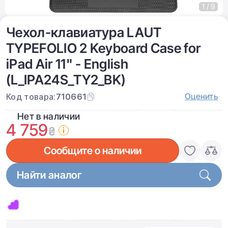
1 / 9
Чехол-клавиатура LAUT
TYPEFOLIO 2 Keyboard Case for
iPad Air 11" - English
(L_IPA24S_TY2_BK)
Оценить
Код товара:
710661
Нет в наличии
4 759
₴
Сообщите о наличии
Найти аналог