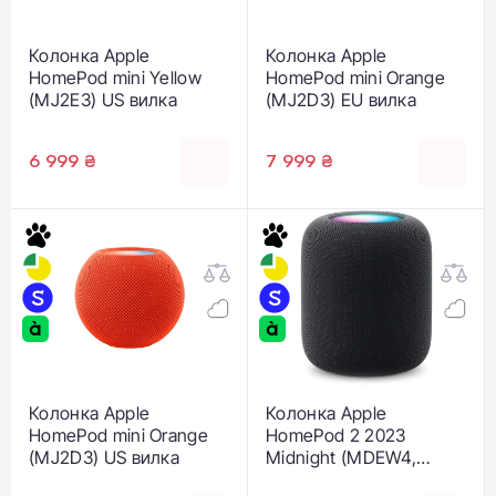
Колонка Apple
Колонка Apple
HomePod mini Yellow
HomePod mini Orange
(MJ2E3) US вилка
(MJ2D3) EU вилка
6 999 ₴
7 999 ₴
Колонка Apple
Колонка Apple
HomePod mini Orange
HomePod 2 2023
(MJ2D3) US вилка
Midnight (MDEW4,
MQJ73) US Plug