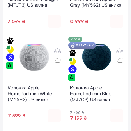
(MTJT3) US вилка
Gray (MY5G2) US вилка
7 599 ₴
8 999 ₴
-300 ₴
MID-YEAR
Колонка Apple
Колонка Apple
HomePod mini White
HomePod mini Blue
(MY5H2) US вилка
(MJ2C3) US вилка
7 499 ₴
7 599 ₴
7 199 ₴