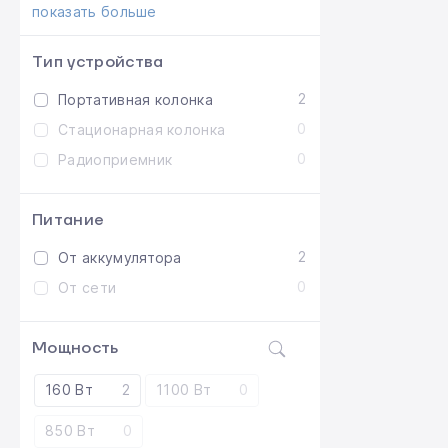
показать больше
Тип устройства
2
Портативная колонка
0
Стационарная колонка
0
Радиоприемник
Питание
2
От аккумулятора
0
От сети
Мощность
160 Вт
2
1100 Вт
0
850 Вт
0