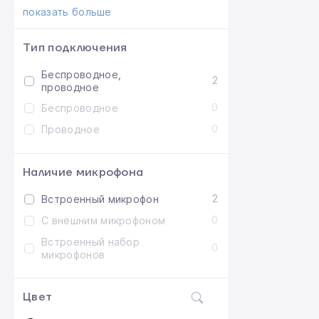
показать больше
Тип подключения
Беспроводное,
2
проводное
0
Беспроводное
0
Проводное
Наличие микрофона
2
Встроенный микрофон
0
С внешним микрофоном
Встроенный набор
0
микрофонов
Цвет