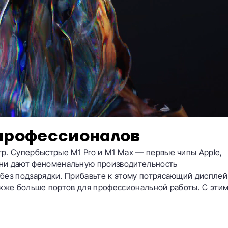
профессионалов
р. Супербыстрые M1 Pro и M1 Max — первые чипы Apple,
Они дают феноменальную производительность
 без подзарядки. Прибавьте к этому потрясающий дисплей
 также больше портов для профессиональной работы. С эти