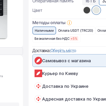
Оперативная память
16 ГБ
3
Цвет
Методы оплаты
Наличными
Оплата USDT (TRC20)
Опла
Безналичная без НДС
+5%
Доставка:
Оберіть місто
Самовывоз с магазина
Курьер по Киеву
та
Доставка по Украине
Адресная доставка по Украи