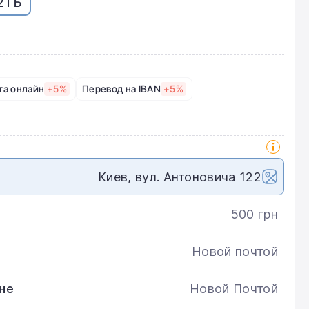
2 ГБ
та онлайн
+5%
Перевод на IBAN
+5%
Киев, вул. Антоновича 122
500 грн
Новой почтой
не
Новой Почтой