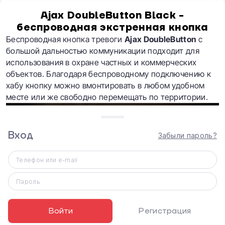
Ajax DoubleButton Black -
беспроводная экстренная кнопка
Беспроводная кнопка тревоги
Ajax DoubleButton
c
большой дальностью коммуникации подходит для
использования в охране частных и коммерческих
объектов. Благодаря беспроводному подключению к
хабу кнопку можно вмонтировать в любом удобном
месте или же свободно перемещать по территории.
Вход
Забыли пароль?
Телефон или e-mail
Пароль
Войти
Регистрация
Положив экстренную кнопку
DoubleButton
в карман