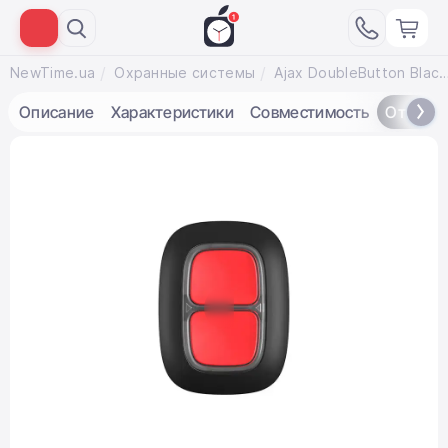
NewTime.ua
Охранные системы
Ajax DoubleButton Black - беспроводная экст
Описание
Характеристики
Совместимость
Отзывы