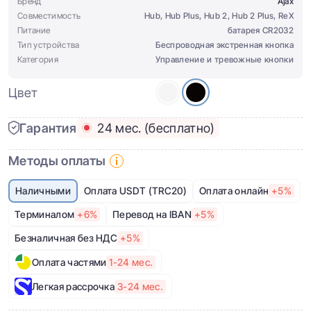
Бренд
Ajax
Совместимость
Hub, Hub Plus, Hub 2, Hub 2 Plus, ReX
Питание
батарея CR2032
Тип устройства
Беспроводная экстренная кнопка
Категория
Управление и тревожные кнопки
Цвет
Гарантия
24 мес. (бесплатно)
Методы оплаты
Наличными
Оплата USDT (TRC20)
Оплата онлайн
+5%
Терминалом
+6%
Перевод на IBAN
+5%
Безналичная без НДС
+5%
Оплата частями
1-24 мес.
Легкая рассрочка
3-24 мес.