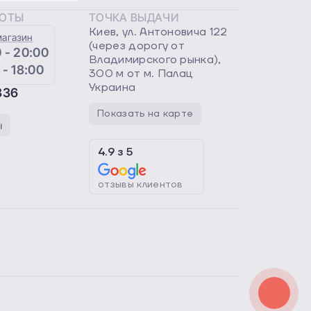
БОТЫ
ТОЧКА ВЫДАЧИ
Киев, ул. Антоновича 122
магазин
(через дорогу от
 - 20:00
Владимирского рынка),
 - 18:00
300 м от м. Палац
Украина
336
Показать на карте
ы
4.9
з
5
отзывы клиентов