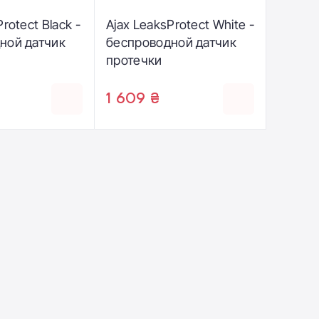
rotect Black -
Ajax LeaksProtect White -
ной датчик
беспроводной датчик
протечки
1 609 ₴