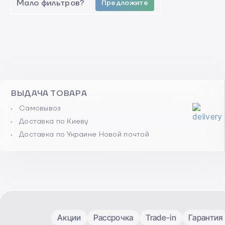
Мало фильтров?
Предложите
ВЫДАЧА ТОВАРА
Самовывоз
Доставка по Киеву
Доставка по Украине Новой почтой
Акции
Рассрочка
Trade-in
Гарантия