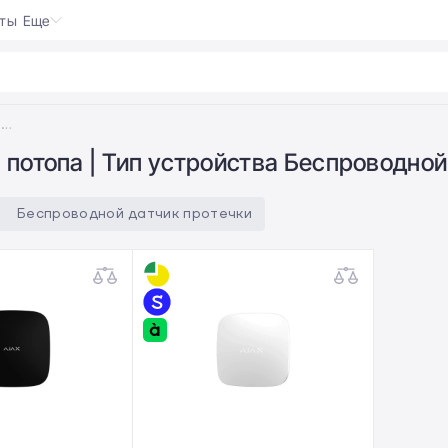
кты
Еще
ot
|
Тип устройства Беспроводной датчик протечки; Категория Против потопа
потопа | Тип устройства Беспроводной
Беспроводной датчик протечки