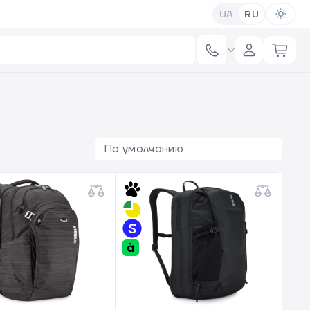
UA
RU
По умолчанию