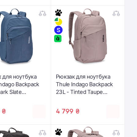
 для ноутбука
Рюкзак для ноутбука
Indago Backpack
Thule Indago Backpack
ark Slate
23L - Tinted Taupe
06)
(3205205)
 ₴
4 799 ₴