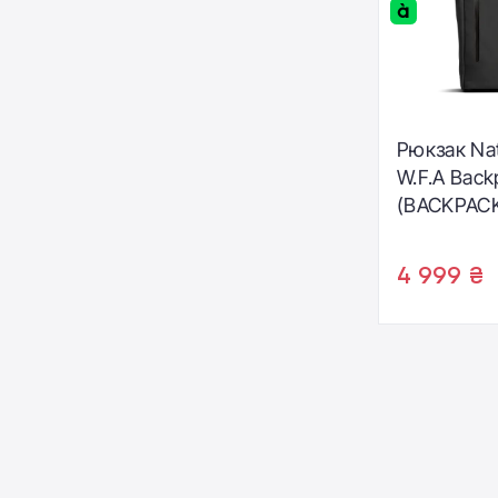
Рюкзак Nat
W.F.A Back
(BACKPACK
4 999 ₴