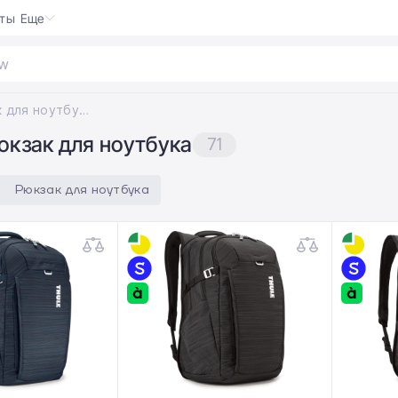
кты
Еще
wrap
|
Тип Рюкзак для ноутбука
юкзак для ноутбука
71
Рюкзак для ноутбука