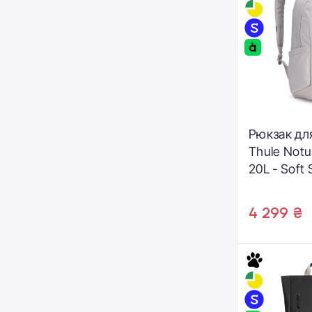
Рюкзак дл
Thule Notu
20L - Soft
(3205204)
4 299 ₴