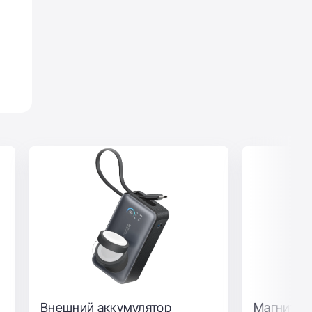
Павербанк со встроенным и