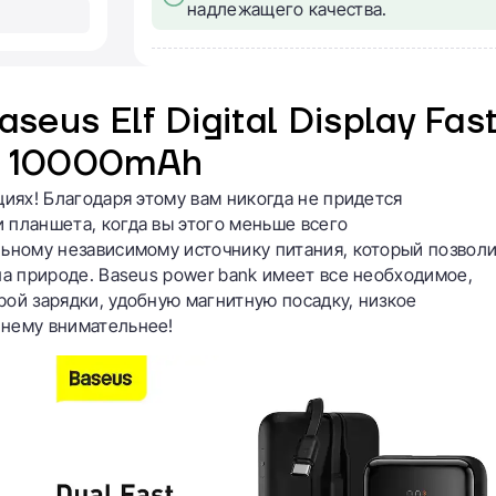
надлежащего качества.
eus Elf Digital Display Fas
e 10000mAh
циях! Благодаря этому вам никогда не придется
 планшета, когда вы этого меньше всего
льному независимому источнику питания, который позвол
на природе. Baseus power bank имеет все необходимое,
рой зарядки, удобную магнитную посадку, низкое
 нему внимательнее!