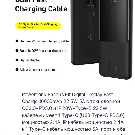
Powerbank Baseus Elf Digital Display Fast
Charge 10000mAh 22.5W 5A с технологией
QC3.0+PD3.0 и iP 20W+Type-C 22.5W
кабелем имеет 1 Type-C (USB Type-C PD3.0)
мощностью 2.4A, iP кабель мощностью 2.4A
и 1 Type-C кабель мощностью 5A, порт и оба