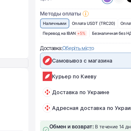
Методы оплаты
Наличными
Оплата USDT (TRC20)
Опла
Перевод на IBAN
+5%
Безналичная без Н
Доставка:
Оберіть місто
Самовывоз с магазина
Курьер по Киеву
Доставка по Украине
Адресная доставка по Украи
Обмен и возврат:
В течение 14 дн