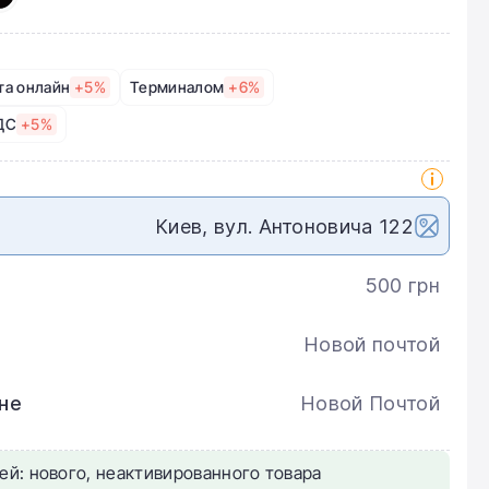
та онлайн
+5%
Терминалом
+6%
ДС
+5%
Киев, вул. Антоновича 122
500 грн
Новой почтой
не
Новой Почтой
ей: нового, неактивированного товара