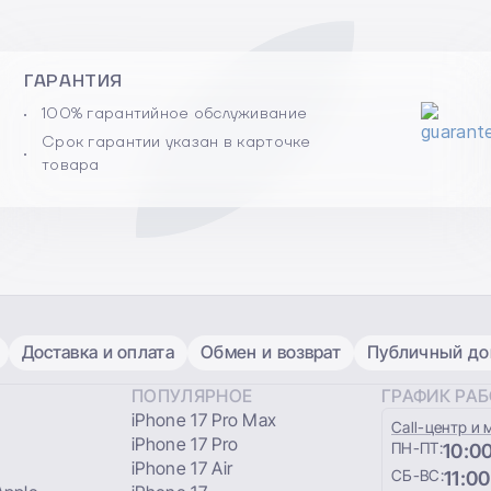
ГАРАНТИЯ
100% гарантийное обслуживание
Срок гарантии указан в карточке
товара
Доставка и оплата
Обмен и возврат
Публичный дог
ПОПУЛЯРНОЕ
ГРАФИК РА
iPhone 17 Pro Max
Сall-центр и 
iPhone 17 Pro
ПН-ПТ:
10:00
iPhone 17 Air
СБ-ВС:
11:00