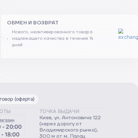
ОБМЕН И ВОЗВРАТ
Нового, неактивированного товара
надлежащего качества в течение 14
дней
овор (оферта)
БОТЫ
ТОЧКА ВЫДАЧИ
Киев, ул. Антоновича 122
магазин
(через дорогу от
 - 20:00
Владимирского рынка),
 - 18:00
300 м от м. Палац