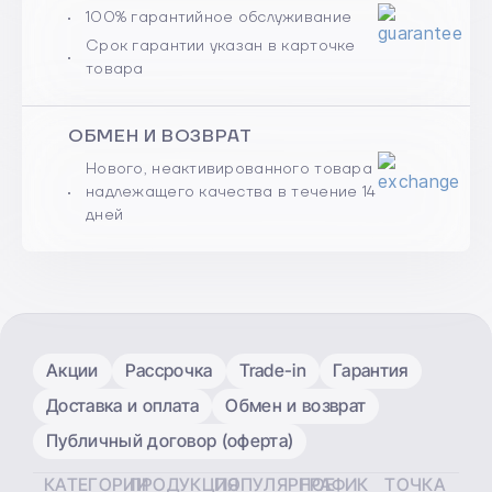
100% гарантийное обслуживание
Срок гарантии указан в карточке
товара
ОБМЕН И ВОЗВРАТ
Нового, неактивированного товара
надлежащего качества в течение 14
дней
Акции
Рассрочка
Trade-in
Гарантия
Доставка и оплата
Обмен и возврат
Публичный договор (оферта)
КАТЕГОРИИ
ПРОДУКЦИЯ
ПОПУЛЯРНОЕ
ГРАФИК
ТОЧКА