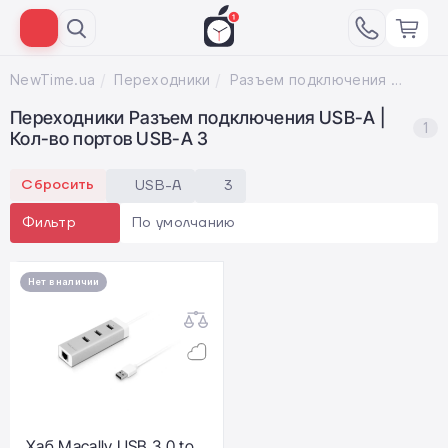
NewTime.ua
Переходники
Разъем подключения USB-A; Кол-во портов USB-A 3
Переходники Разъем подключения USB-A |
1
Кол-во портов USB-A 3
Сбросить
USB-A
3
По умолчанию
Фильтр
Нет в наличии
Хаб Macally USB 3.0 to