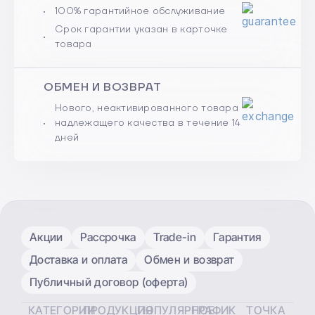
100% гарантийное обслуживание
Срок гарантии указан в карточке
товара
ОБМЕН И ВОЗВРАТ
Нового, неактивированного товара
надлежащего качества в течение 14
дней
Акции
Рассрочка
Trade-in
Гарантия
Доставка и оплата
Обмен и возврат
Публичный договор (оферта)
КАТЕГОРИИ
ПРОДУКЦИЯ
ПОПУЛЯРНОЕ
ГРАФИК
ТОЧКА