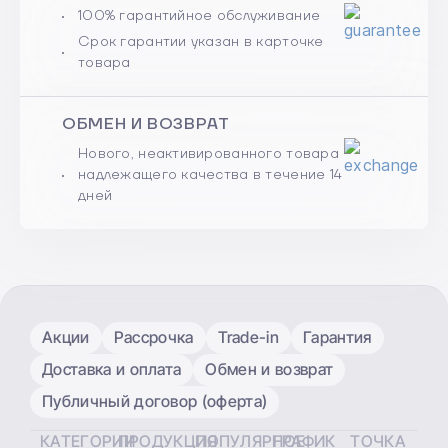
100% гарантийное обслуживание
Срок гарантии указан в карточке
товара
ОБМЕН И ВОЗВРАТ
Нового, неактивированного товара
надлежащего качества в течение 14
дней
Акции
Рассрочка
Trade-in
Гарантия
Доставка и оплата
Обмен и возврат
Публичный договор (оферта)
КАТЕГОРИИ
ПРОДУКЦИЯ
ПОПУЛЯРНОЕ
ГРАФИК
ТОЧКА