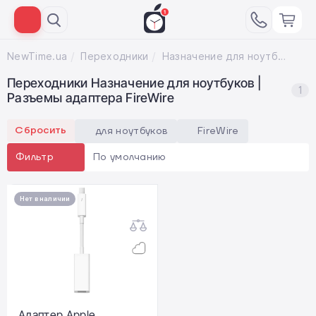
NewTime.ua
Переходники
Назначение для ноутбуков; Разъемы адаптера FireWire
Переходники Назначение для ноутбуков |
1
Разъемы адаптера FireWire
Сбросить
для ноутбуков
FireWire
По умолчанию
Фильтр
Нет в наличии
Адаптер Apple