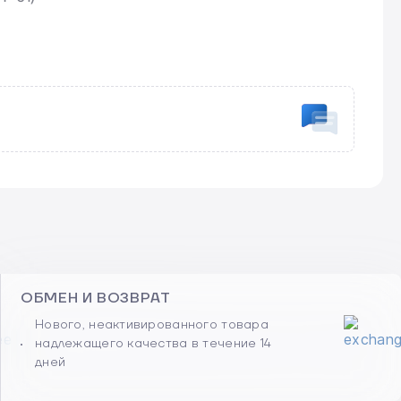
5
0%
4
0%
3
0%
2
0%
1
0%
ОБМЕН И ВОЗВРАТ
Нового, неактивированного товара
надлежащего качества в течение 14
дней