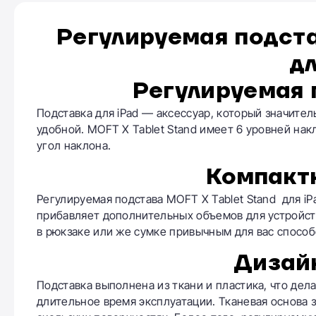
Регулируемая подста
дл
Регулируемая 
Подставка для iPad — аксессуар, который значител
удобной. MOFT X Tablet Stand имеет 6 уровней нак
угол наклона.
Компакт
Регулируемая подстава MOFT X Tablet Stand для i
прибавляет дополнительных объемов для устройств
в рюкзаке или же сумке привычным для вас способ
Дизай
Подставка выполнена из ткани и пластика, что дел
длительное время эксплуатации. Тканевая основа 