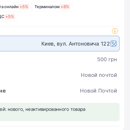
та онлайн
+5%
Терминалом
+6%
ДС
+5%
Киев, вул. Антоновича 122
500 грн
Новой почтой
не
Новой Почтой
ей: нового, неактивированного товара