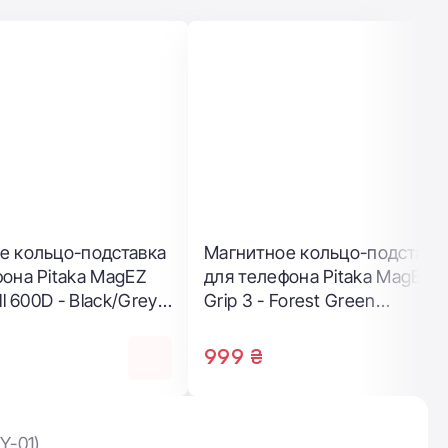
e
Магнитное кольцо-подставка
Магнитно
для телефона Pitaka MagEZ
для телеф
Grip 3 Twill 600D - Black/Grey
Grip 3 - F
(MGB2402)
(MGF2405
999 ₴
999 ₴
Y-01)