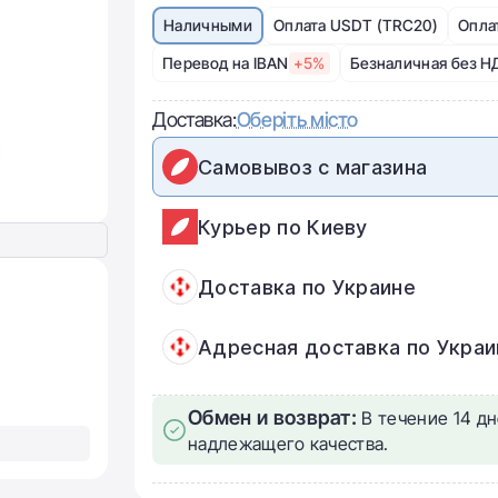
Наличными
Оплата USDT (TRC20)
Опла
Перевод на IBAN
+5%
Безналичная без Н
Доставка:
Оберіть місто
Самовывоз с магазина
Курьер по Киеву
Доставка по Украине
Адресная доставка по Украи
Обмен и возврат:
В течение 14 дн
надлежащего качества.