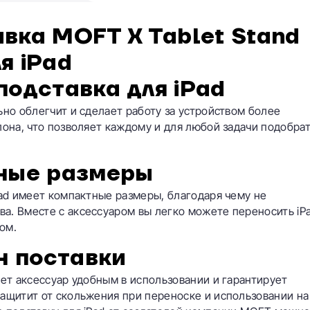
вка MOFT X Tablet Stand
я iPad
подставка для iPad
ьно облегчит и сделает работу за устройством более
лона, что позволяет каждому и для любой задачи подобра
ные размеры
Pad имеет компактные размеры, благодаря чему не
а. Вместе с аксессуаром вы легко можете переносить iP
ом.
н поставки
ает аксессуар удобным в использовании и гарантирует
защитит от скольжения при переноске и использовании на