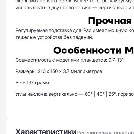
скользких поверхностях. Более того, регулируему
использовать в двух положениях — вертикально и 
Прочная
Регулируемая подставка для iPad имеет мощную к
тяжелые устройства без падений.
Особенности MO
Совместимость с моделями планшетов: 9.7-13"
Размеры: 210 х 150 х 3.7 миллиметров
Вес: 137 грамм
Углы наклона: вертикально — 60° | 40° | 25°, горизо
Характеристики
Регулируемая подстав