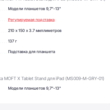
Модели планшетов 9,7"-13"
Регулируемая подставка
210 x 150 x 3.7 миллиметров
137 г
Подставка для планшета
а MOFT X Tablet Stand для iPad (MS009-M-GRY-01)
Модели планшетов 9,7"-13"