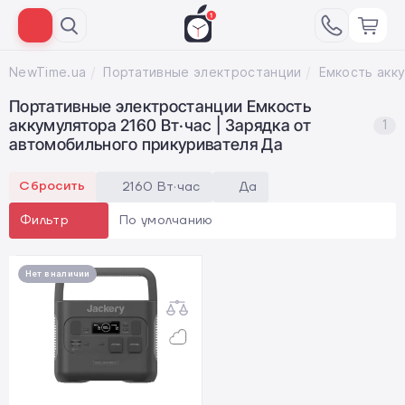
NewTime.ua
Портативные электростанции
Портативные электростанции Емкость
аккумулятора 2160 Вт·час | Зарядка от
1
автомобильного прикуривателя Да
Сбросить
2160 Вт·час
Да
По умолчанию
Фильтр
Нет в наличии