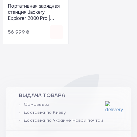
Портативная зарядная
станция Jackery
Explorer 2000 Pro |
2160Wh 2200W
(PB930999)
56 999 ₴
ВЫДАЧА ТОВАРА
Самовывоз
Доставка по Киеву
Доставка по Украине Новой почтой