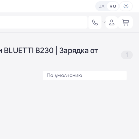
UA
RU
BLUETTI B230 | Зарядка от
1
По умолчанию