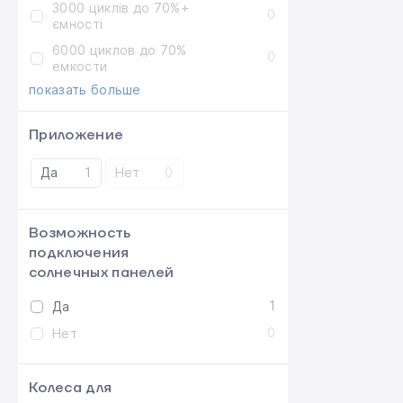
3000 циклів до 70%+
0
ємності
6000 циклов до 70%
0
емкости
показать больше
Приложение
Да
1
Нет
0
Возможность
подключения
солнечных панелей
1
Да
0
Нет
Колеса для