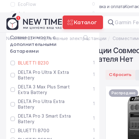
0
EcoFlow
Акции
Блог
Trade-in
Гарантия
Доставка и оплата
Конта
0
Anker
Каталог
показать больше
Garmin Fe
Совместимость с
NewTime.ua
Портативные электростанции
дополнительными
Портативные электростанции Совмес
батареями
автомобильного прикуривателя Нет
1
BLUETTI B230
DELTA Pro Ultra X Extra
1
Сбросить
Battery
DELTA 3 Max Plus Smart
1
Extra Battery
Распродано
DELTA Pro Ultra Extra
1
Battery
DELTA Pro 3 Smart Extra
1
Battery
1
BLUETTI B700