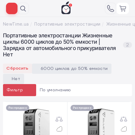
NewTime.ua
Портативные электростанции
Портативные электростанции Жизненные
циклы 6000 циклов до 50% емкости |
2
Зарядка от автомобильного прикуривателя
Нет
Сбросить
6000 циклов до 50% емкости
Нет
По умолчанию
Фильтр
Распродано
Распродано