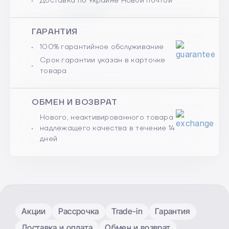
Доставка по Украине Новой почтой
ГАРАНТИЯ
100% гарантийное обслуживание
Срок гарантии указан в карточке
товара
ОБМЕН И ВОЗВРАТ
Нового, неактивированного товара
надлежащего качества в течение 14
дней
Акции
Рассрочка
Trade-in
Гарантия
Доставка и оплата
Обмен и возврат