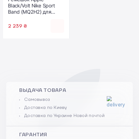
Black/Volt Nike Sport
Band (MQ2H2) для
Apple Watch
38/40/41/42mm
2 239 ₴
ВЫДАЧА ТОВАРА
Самовывоз
Доставка по Киеву
Доставка по Украине Новой почтой
ГАРАНТИЯ