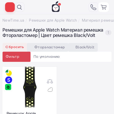
NewTime.ua
Ремешки для Apple Watch
Ремешки для Apple Watch Материал ремешка
1
Фторэластомер | Цвет ремешка Black/Volt
Сбросить
Фторэластомер
Black/Volt
По умолчанию
Фильтр
Ремешок Apple