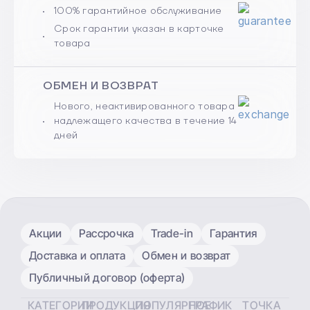
100% гарантийное обслуживание
Срок гарантии указан в карточке
товара
ОБМЕН И ВОЗВРАТ
Нового, неактивированного товара
надлежащего качества в течение 14
дней
Акции
Рассрочка
Trade-in
Гарантия
Доставка и оплата
Обмен и возврат
Публичный договор (оферта)
КАТЕГОРИИ
ПРОДУКЦИЯ
ПОПУЛЯРНОЕ
ГРАФИК
ТОЧКА