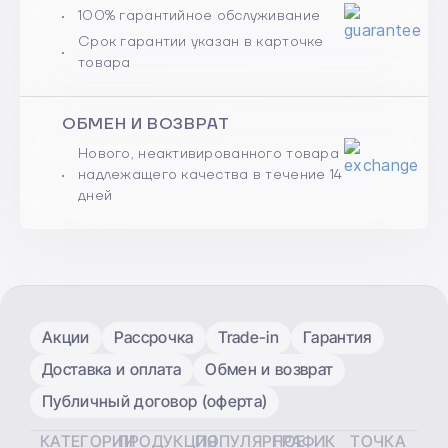
100% гарантийное обслуживание
Срок гарантии указан в карточке
товара
ОБМЕН И ВОЗВРАТ
Нового, неактивированного товара
надлежащего качества в течение 14
дней
Акции
Рассрочка
Trade-in
Гарантия
Доставка и оплата
Обмен и возврат
Публичный договор (оферта)
КАТЕГОРИИ
ПРОДУКЦИЯ
ПОПУЛЯРНОЕ
ГРАФИК
ТОЧКА