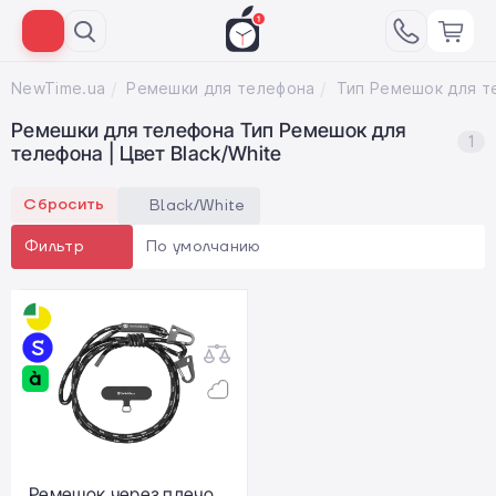
NewTime.ua
Ремешки для телефона
Ремешки для телефона Тип Ремешок для
1
телефона | Цвет Black/White
Сбросить
Black/White
По умолчанию
Фильтр
Ремешок через плечо