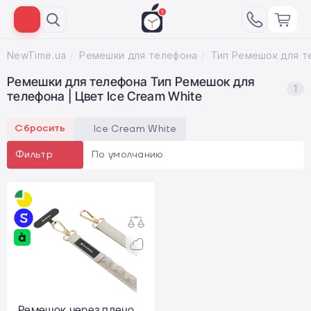
NewTime.ua
Ремешки для телефона
Ремешки для телефона Тип Ремешок для
1
телефона | Цвет Ice Cream White
Сбросить
Ice Cream White
По умолчанию
Фильтр
Ремешок через плечо