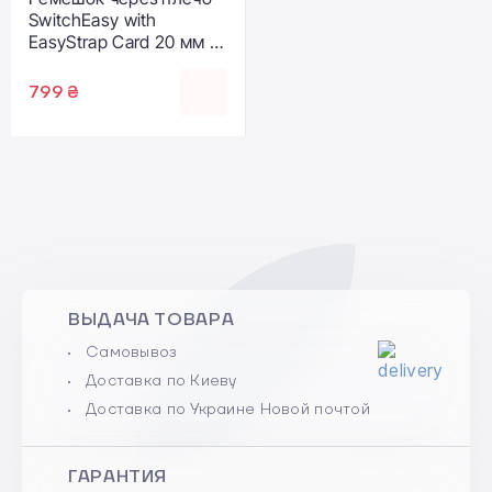
SwitchEasy with
EasyStrap Card 20 мм -
Ice Cream White
(SPHIPH220IW23)
799 ₴
ВЫДАЧА ТОВАРА
Самовывоз
Доставка по Киеву
Доставка по Украине Новой почтой
ГАРАНТИЯ