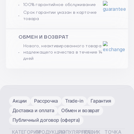
100% гарантийное обслуживание
Срок гарантии указан в карточке
товара
ОБМЕН И ВОЗВРАТ
Нового, неактивированного товара
надлежащего качества в течение 14
дней
Акции
Рассрочка
Trade-in
Гарантия
Доставка и оплата
Обмен и возврат
Публичный договор (оферта)
КАТЕГОРИИ
ПРОДУКЦИЯ
ПОПУЛЯРНОЕ
ГРАФИК
ТОЧКА