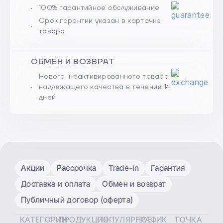
100% гарантийное обслуживание
Срок гарантии указан в карточке
товара
ОБМЕН И ВОЗВРАТ
Нового, неактивированного товара
надлежащего качества в течение 14
дней
Акции
Рассрочка
Trade-in
Гарантия
Доставка и оплата
Обмен и возврат
Публичный договор (оферта)
КАТЕГОРИИ
ПРОДУКЦИЯ
ПОПУЛЯРНОЕ
ГРАФИК
ТОЧКА