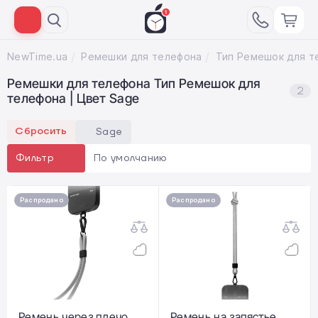
NewTime.ua
Ремешки для телефона
Ремешки для телефона Тип Ремешок для
2
телефона | Цвет Sage
Сбросить
Sage
По умолчанию
Фильтр
Распродано
Распродано
Ремень через плечо
Ремень на запястье