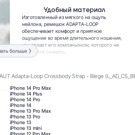
Удобный материал
Изготовленный из мягкого на ощупь
нейлона, ремешок ADAPTA-LOOP
обеспечивает комфорт и приятное
ощущение во время длительного ношения,
что делает его компаньоном, которого не
зать больше
захочется снимать.
UT Adapta-Loop Crossbody Strap - Biege (L_AD_CS_B
iPhone 14 Pro Max
iPhone 14 Plus
iPhone 14 Pro
iPhone 14
iPhone 13 Pro Max
iPhone 13 Pro
iPhone 13
iPhone 13 mini
iPhone 12 Pro Max