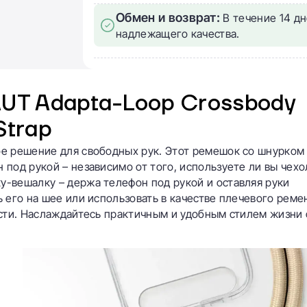
Обмен и возврат:
В течение 14 дн
надлежащего качества.
AUT Adapta-Loop Crossbody
Strap
е решение для свободных рук. Этот ремешок со шнурком
под рукой – независимо от того, используете ли вы чехо
-вешалку – держа телефон под рукой и оставляя руки
 его на шее или использовать в качестве плечевого реме
сти. Наслаждайтесь практичным и удобным стилем жизни 