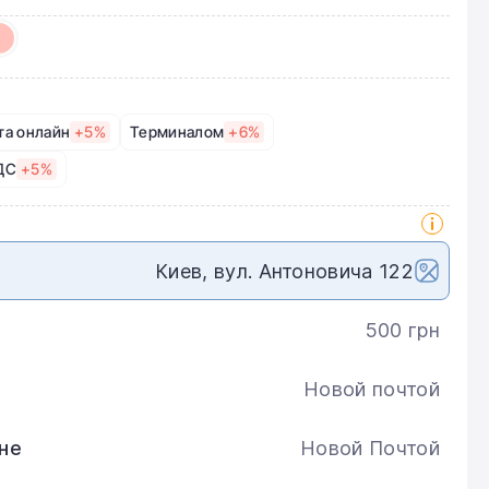
та онлайн
+5%
Терминалом
+6%
ДС
+5%
Киев, вул. Антоновича 122
500 грн
Новой почтой
не
Новой Почтой