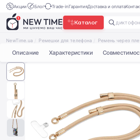
Акции
Блог
Trade-in
Гарантия
Доставка и оплата
Конта
Каталог
|
NewTime.ua
Ремешки для телефона
Описание
Характеристики
Совместимос