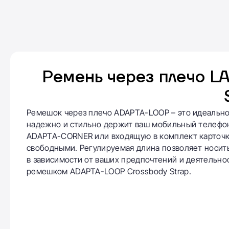
Ремень через плечо L
Ремешок через плечо ADAPTA-LOOP – это идеально
надежно и стильно держит ваш мобильный телефон 
ADAPTA-CORNER или входящую в комплект карточку
свободными. Регулируемая длина позволяет носить
в зависимости от ваших предпочтений и деятельно
ремешком ADAPTA-LOOP Crossbody Strap.