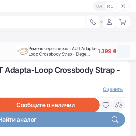
UA
RU
Ремень через плечо LAUT Adapta-
1 399 ₴
Loop Crossbody Strap - Biege
(L_AD_CS_BE)
 Adapta-Loop Crossbody Strap -
Оценить
Сообщите о наличии
Найти аналог