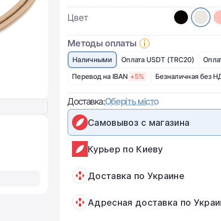
Цвет
Методы оплаты
Наличными
Оплата USDT (TRC20)
Опла
Перевод на IBAN
+5%
Безналичная без Н
Доставка:
Оберіть місто
Самовывоз с магазина
Курьер по Киеву
Доставка по Украине
Адресная доставка по Украи