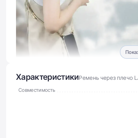
Пока
Характеристики
Ремень через плечо LA
Совместимость